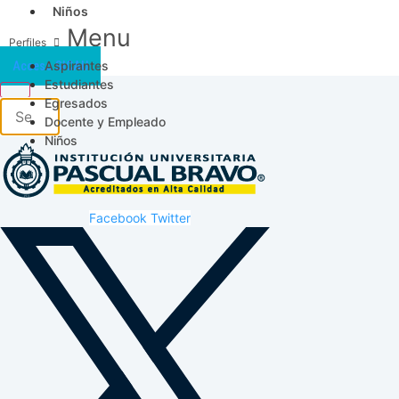
Niños
Menu
Aspirantes
Acceso SICAU
Estudiantes
Egresados
Docente y Empleado
Niños
Facebook
Twitter