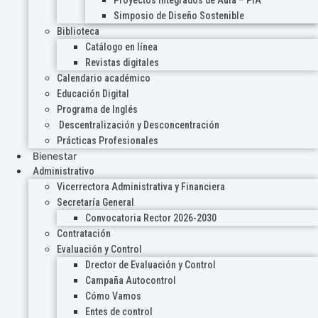
Proyectos Integrados de Aula – PIA
Simposio de Diseño Sostenible
Biblioteca
Catálogo en línea
Revistas digitales
Calendario académico
Educación Digital
Programa de Inglés
Descentralización y Desconcentración
Prácticas Profesionales
Bienestar
Administrativo
Vicerrectora Administrativa y Financiera
Secretaría General
Convocatoria Rector 2026-2030
Contratación
Evaluación y Control
Drector de Evaluación y Control
Campaña Autocontrol
Cómo Vamos
Entes de control