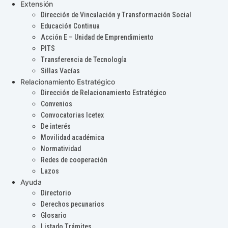
Extensión
Dirección de Vinculación y Transformación Social
Educación Continua
Acción E – Unidad de Emprendimiento
PITS
Transferencia de Tecnología
Sillas Vacías
Relacionamiento Estratégico
Dirección de Relacionamiento Estratégico
Convenios
Convocatorias Icetex
De interés
Movilidad académica
Normatividad
Redes de cooperación
Lazos
Ayuda
Directorio
Derechos pecunarios
Glosario
Listado Trámites