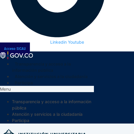
Linkedin
Youtube
Acceso SICAU
Transparencia y acceso a la
información pública
Atención y servicios a la ciudadanía
Participa
Menu
Transparencia y acceso a la información
pública
Atención y servicios a la ciudadanía
Participa