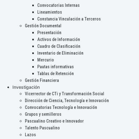
Convocatorias Internas
Lineamientos
Constancia Vinculación a Terceros
Gestión Documental
Presentación
Activos de Información
Cuadro de Clasificación
Inventario de Eliminación
Mercurio
Pautas informativas
Tablas de Retención
Gestión Financiera
Investigación
Vicerrector de CTi y Transformación Social
Dirección de Ciencia, Tecnología e Innovación
Convocatorias Tecnología e Innovación
Grupos y semilleros
Pascualino Creativo e Innovador
Talento Pascualino
Lazos