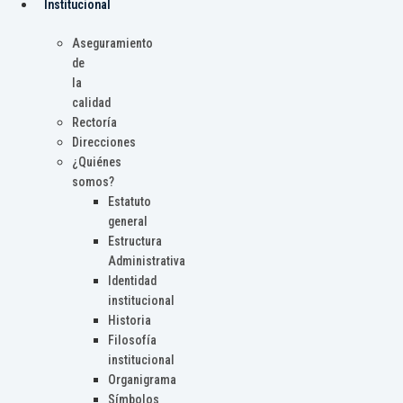
Institucional
Aseguramiento
de
la
calidad
Rectoría
Direcciones
¿Quiénes
somos?
Estatuto
general
Estructura
Administrativa
Identidad
institucional
Historia
Filosofía
institucional
Organigrama
Símbolos