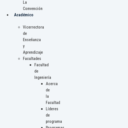
La
Convención
Académico
Vicerrectora
de
Enseñanza
y
Aprendizaje
Facultades
Facultad
de
Ingeniería
Acerca
de
la
Facultad
Líderes
de
programa
Programas