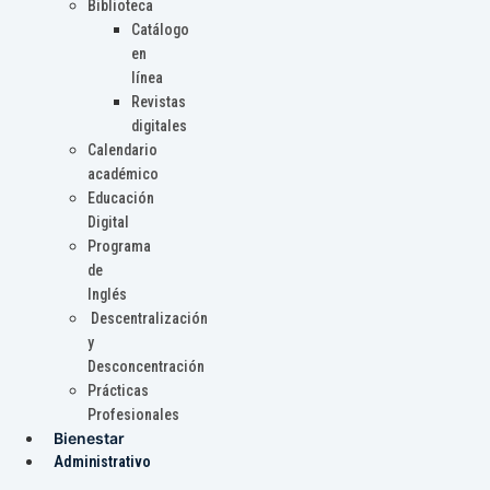
Biblioteca
Catálogo
en
línea
Revistas
digitales
Calendario
académico
Educación
Digital
Programa
de
Inglés
Descentralización
y
Desconcentración
Prácticas
Profesionales
Bienestar
Administrativo