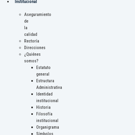
Institucional
Aseguramiento
de
la
calidad
Rectoría
Direcciones
¿Quiénes
somos?
Estatuto
general
Estructura
Administrativa
Identidad
institucional
Historia
Filosofía
institucional
Organigrama
Símbolos