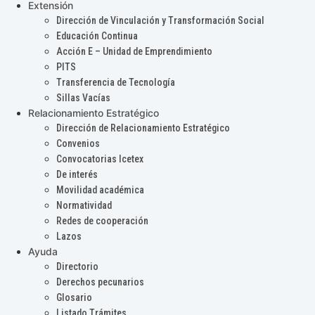
Extensión
Dirección de Vinculación y Transformación Social
Educación Continua
Acción E – Unidad de Emprendimiento
PITS
Transferencia de Tecnología
Sillas Vacías
Relacionamiento Estratégico
Dirección de Relacionamiento Estratégico
Convenios
Convocatorias Icetex
De interés
Movilidad académica
Normatividad
Redes de cooperación
Lazos
Ayuda
Directorio
Derechos pecunarios
Glosario
Listado Trámites