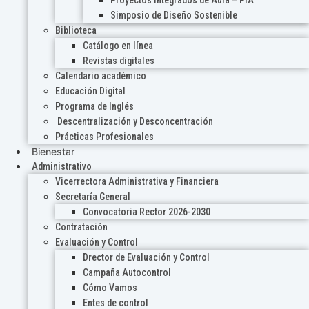
Proyectos Integrados de Aula – PIA
Simposio de Diseño Sostenible
Biblioteca
Catálogo en línea
Revistas digitales
Calendario académico
Educación Digital
Programa de Inglés
Descentralización y Desconcentración
Prácticas Profesionales
Bienestar
Administrativo
Vicerrectora Administrativa y Financiera
Secretaría General
Convocatoria Rector 2026-2030
Contratación
Evaluación y Control
Drector de Evaluación y Control
Campaña Autocontrol
Cómo Vamos
Entes de control