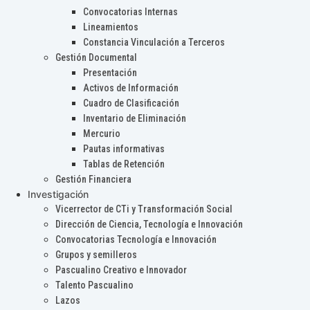
Convocatorias Internas
Lineamientos
Constancia Vinculación a Terceros
Gestión Documental
Presentación
Activos de Información
Cuadro de Clasificación
Inventario de Eliminación
Mercurio
Pautas informativas
Tablas de Retención
Gestión Financiera
Investigación
Vicerrector de CTi y Transformación Social
Dirección de Ciencia, Tecnología e Innovación
Convocatorias Tecnología e Innovación
Grupos y semilleros
Pascualino Creativo e Innovador
Talento Pascualino
Lazos