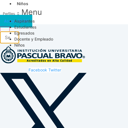
Niños
Menu
Aspirantes
Acceso SICAU
Estudiantes
Egresados
Docente y Empleado
Niños
Facebook
Twitter