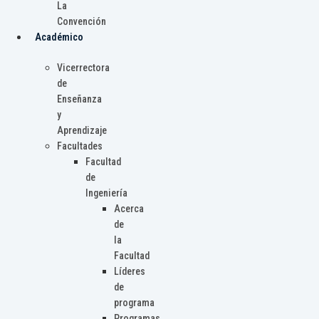
La
Convención
Académico
Vicerrectora
de
Enseñanza
y
Aprendizaje
Facultades
Facultad
de
Ingeniería
Acerca
de
la
Facultad
Líderes
de
programa
Programas