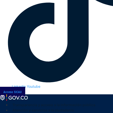
Linkedin
Youtube
Acceso SICAU
Transparencia y acceso a la información pública
Atención y servicios a la ciudadanía