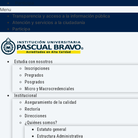
Participa
Menu
Transparencia y acceso a la información pública
Atención y servicios a la ciudadanía
Participa
Estudia con nosotros
Inscripciones
Pregrados
Posgrados
Micro y Macrocredenciales
Institucional
Aseguramiento de la calidad
Rectoría
Direcciones
¿Quiénes somos?
Estatuto general
Estructura Administrativa