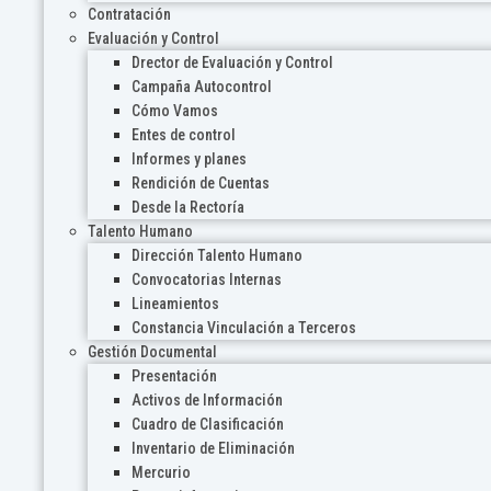
Contratación
Evaluación y Control
Drector de Evaluación y Control
Campaña Autocontrol
Cómo Vamos
Entes de control
Informes y planes
Rendición de Cuentas
Desde la Rectoría
Talento Humano
Dirección Talento Humano
Convocatorias Internas
Lineamientos
Constancia Vinculación a Terceros
Gestión Documental
Presentación
Activos de Información
Cuadro de Clasificación
Inventario de Eliminación
Mercurio