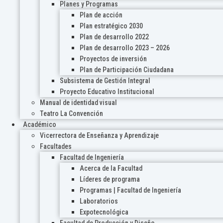
Planes y Programas
Plan de acción
Plan estratégico 2030
Plan de desarrollo 2022
Plan de desarrollo 2023 – 2026
Proyectos de inversión
Plan de Participación Ciudadana
Subsistema de Gestión Integral
Proyecto Educativo Institucional
Manual de identidad visual
Teatro La Convención
Académico
Vicerrectora de Enseñanza y Aprendizaje
Facultades
Facultad de Ingeniería
Acerca de la Facultad
Líderes de programa
Programas | Facultad de Ingeniería
Laboratorios
Expotecnológica
Facultad de Producción y Diseño