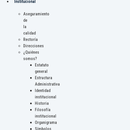
Institucional
Aseguramiento
de
la
calidad
Rectoría
Direcciones
¿Quiénes
somos?
Estatuto
general
Estructura
Administrativa
Identidad
institucional
Historia
Filosofía
institucional
Organigrama
Símbolos