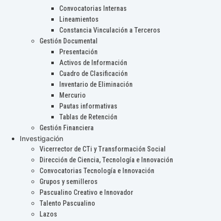
Convocatorias Internas
Lineamientos
Constancia Vinculación a Terceros
Gestión Documental
Presentación
Activos de Información
Cuadro de Clasificación
Inventario de Eliminación
Mercurio
Pautas informativas
Tablas de Retención
Gestión Financiera
Investigación
Vicerrector de CTi y Transformación Social
Dirección de Ciencia, Tecnología e Innovación
Convocatorias Tecnología e Innovación
Grupos y semilleros
Pascualino Creativo e Innovador
Talento Pascualino
Lazos