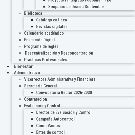
Proyectos Integrados de Aula – PIA
Simposio de Diseño Sostenible
Biblioteca
Catálogo en línea
Revistas digitales
Calendario académico
Educación Digital
Programa de Inglés
Descentralización y Desconcentración
Prácticas Profesionales
Bienestar
Administrativo
Vicerrectora Administrativa y Financiera
Secretaría General
Convocatoria Rector 2026-2030
Contratación
Evaluación y Control
Drector de Evaluación y Control
Campaña Autocontrol
Cómo Vamos
Entes de control