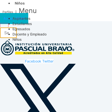
Niños
Menu
Aspirantes
Acceso SICAU
Estudiantes
Egresados
Docente y Empleado
Niños
Facebook
Twitter