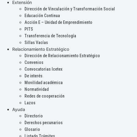
Extensión
Dirección de Vinculación y Transformación Social
Educación Continua
Acción E – Unidad de Emprendimiento
PITS
Transferencia de Tecnología
Sillas Vacías
Relacionamiento Estratégico
Dirección de Relacionamiento Estratégico
Convenios
Convocatorias Icetex
De interés
Movilidad académica
Normatividad
Redes de cooperación
Lazos
Ayuda
Directorio
Derechos pecunarios
Glosario
Listado Trámites