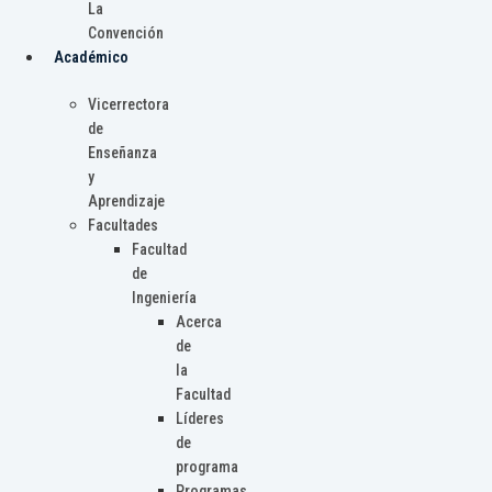
La
Convención
Académico
Vicerrectora
de
Enseñanza
y
Aprendizaje
Facultades
Facultad
de
Ingeniería
Acerca
de
la
Facultad
Líderes
de
programa
Programas