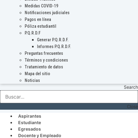
Medidas COVID-19
Notificaciones judiciales
Pagos en línea
Póliza estudiantil
P.Q.R.D.F
Generar P.Q.R.D.F.
Informes P.Q.R.D.F.
Preguntas frecuentes
Términos y condiciones
Tratamiento de datos
Mapa del sitio
Noticias
Search
Close
Aspirantes
Estudiante
Egresados
Docente y Empleado