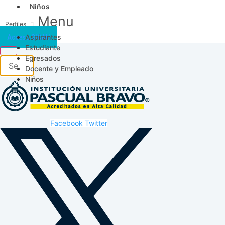
Niños
Menu
Aspirantes
Acceso SICAU
Estudiante
Egresados
Docente y Empleado
Niños
Facebook
Twitter