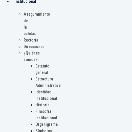
Institucional
Aseguramiento
de
la
calidad
Rectoría
Direcciones
¿Quiénes
somos?
Estatuto
general
Estructura
Administrativa
Identidad
institucional
Historia
Filosofía
institucional
Organigrama
Símbolos