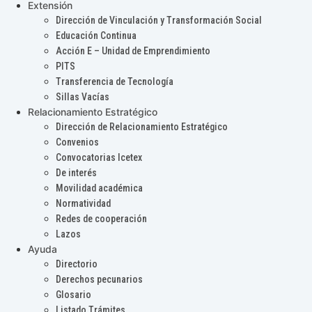
Extensión
Dirección de Vinculación y Transformación Social
Educación Continua
Acción E – Unidad de Emprendimiento
PITS
Transferencia de Tecnología
Sillas Vacías
Relacionamiento Estratégico
Dirección de Relacionamiento Estratégico
Convenios
Convocatorias Icetex
De interés
Movilidad académica
Normatividad
Redes de cooperación
Lazos
Ayuda
Directorio
Derechos pecunarios
Glosario
Listado Trámites