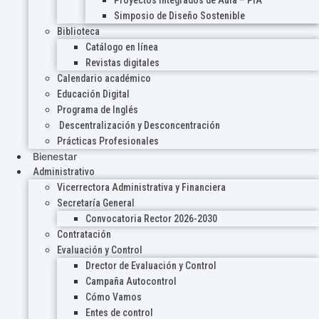
Proyectos Integrados de Aula – PIA
Simposio de Diseño Sostenible
Biblioteca
Catálogo en línea
Revistas digitales
Calendario académico
Educación Digital
Programa de Inglés
Descentralización y Desconcentración
Prácticas Profesionales
Bienestar
Administrativo
Vicerrectora Administrativa y Financiera
Secretaría General
Convocatoria Rector 2026-2030
Contratación
Evaluación y Control
Drector de Evaluación y Control
Campaña Autocontrol
Cómo Vamos
Entes de control