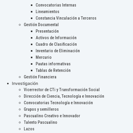
Convocatorias Internas
Lineamientos
Constancia Vinculación a Terceros
Gestión Documental
Presentación
Activos de Información
Cuadro de Clasificación
Inventario de Eliminación
Mercurio
Pautas informativas
Tablas de Retención
Gestión Financiera
Investigación
Vicerrector de CTi y Transformación Social
Dirección de Ciencia, Tecnología e Innovación
Convocatorias Tecnología e Innovación
Grupos y semilleros
Pascualino Creativo e Innovador
Talento Pascualino
Lazos