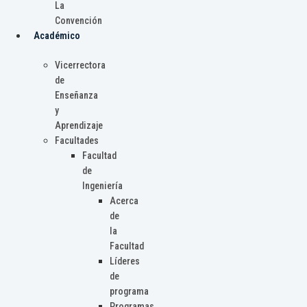
La
Convención
Académico
Vicerrectora
de
Enseñanza
y
Aprendizaje
Facultades
Facultad
de
Ingeniería
Acerca
de
la
Facultad
Líderes
de
programa
Programas