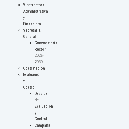
Vicerrectora
Administrativa
y
Financiera
Secretaría
General
Convocatoria
Rector
2026-
2030
Contratación
Evaluación
y
Control
Drector
de
Evaluación
y
Control
Campaña