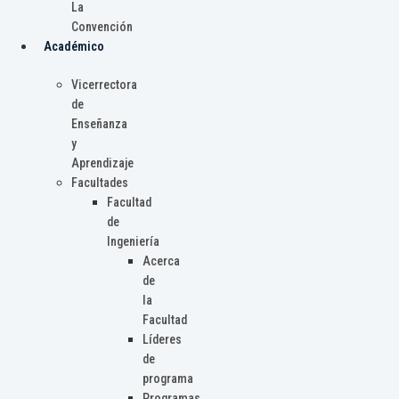
La
Convención
Académico
Vicerrectora
de
Enseñanza
y
Aprendizaje
Facultades
Facultad
de
Ingeniería
Acerca
de
la
Facultad
Líderes
de
programa
Programas