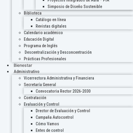
Proyectos Integrados de Aula – PIA
Simposio de Diseño Sostenible
Biblioteca
Catálogo en línea
Revistas digitales
Calendario académico
Educación Digital
Programa de Inglés
Descentralización y Desconcentración
Prácticas Profesionales
Bienestar
Administrativo
Vicerrectora Administrativa y Financiera
Secretaría General
Convocatoria Rector 2026-2030
Contratación
Evaluación y Control
Drector de Evaluación y Control
Campaña Autocontrol
Cómo Vamos
Entes de control