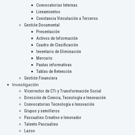
Convocatorias Internas
Lineamientos
Constancia Vinculación a Terceros
Gestión Documental
Presentación
Activos de Información
Cuadro de Clasificación
Inventario de Eliminación
Mercurio
Pautas informativas
Tablas de Retención
Gestión Financiera
Investigación
Vicerrector de CTi y Transformación Social
Dirección de Ciencia, Tecnología e Innovación
Convocatorias Tecnología e Innovación
Grupos y semilleros
Pascualino Creativo e Innovador
Talento Pascualino
Lazos