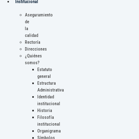
Institucional
Aseguramiento
de
la
calidad
Rectoría
Direcciones
¿Quiénes
somos?
Estatuto
general
Estructura
Administrativa
Identidad
institucional
Historia
Filosofía
institucional
Organigrama
Símbolos