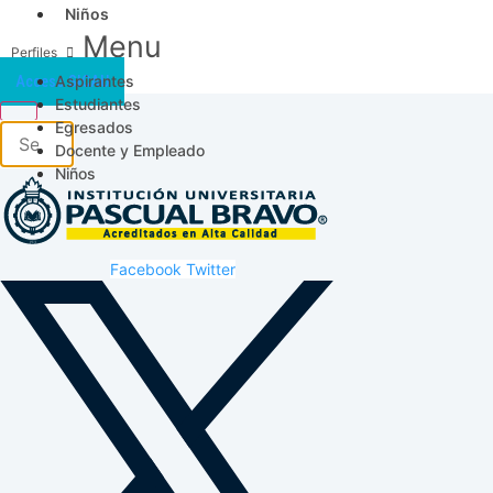
Niños
Menu
Aspirantes
Acceso SICAU
Estudiantes
Egresados
Docente y Empleado
Niños
Facebook
Twitter