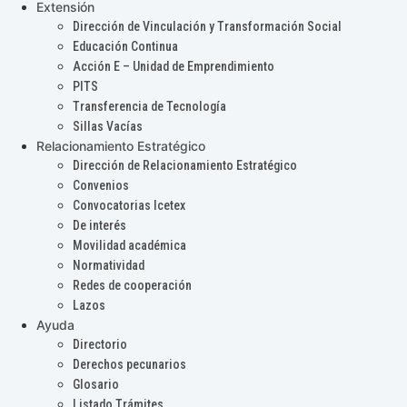
Extensión
Dirección de Vinculación y Transformación Social
Educación Continua
Acción E – Unidad de Emprendimiento
PITS
Transferencia de Tecnología
Sillas Vacías
Relacionamiento Estratégico
Dirección de Relacionamiento Estratégico
Convenios
Convocatorias Icetex
De interés
Movilidad académica
Normatividad
Redes de cooperación
Lazos
Ayuda
Directorio
Derechos pecunarios
Glosario
Listado Trámites