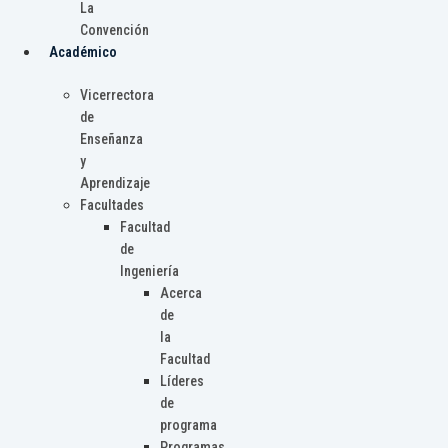
La
Convención
Académico
Vicerrectora
de
Enseñanza
y
Aprendizaje
Facultades
Facultad
de
Ingeniería
Acerca
de
la
Facultad
Líderes
de
programa
Programas