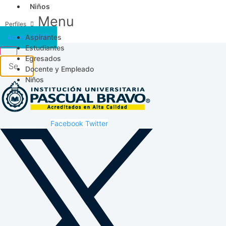
Niños
Menu
Aspirantes
Acceso SICAU
Estudiantes
Egresados
Docente y Empleado
Niños
Facebook
Twitter