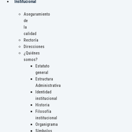
Institucional
Aseguramiento
de
la
calidad
Rectoría
Direcciones
¿Quiénes
somos?
Estatuto
general
Estructura
Administrativa
Identidad
institucional
Historia
Filosofía
institucional
Organigrama
Símbolos