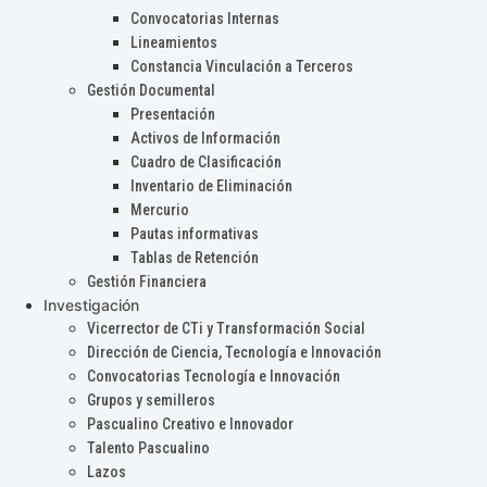
Convocatorias Internas
Lineamientos
Constancia Vinculación a Terceros
Gestión Documental
Presentación
Activos de Información
Cuadro de Clasificación
Inventario de Eliminación
Mercurio
Pautas informativas
Tablas de Retención
Gestión Financiera
Investigación
Vicerrector de CTi y Transformación Social
Dirección de Ciencia, Tecnología e Innovación
Convocatorias Tecnología e Innovación
Grupos y semilleros
Pascualino Creativo e Innovador
Talento Pascualino
Lazos