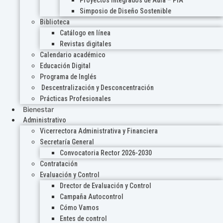
Proyectos Integrados de Aula – PIA
Simposio de Diseño Sostenible
Biblioteca
Catálogo en línea
Revistas digitales
Calendario académico
Educación Digital
Programa de Inglés
Descentralización y Desconcentración
Prácticas Profesionales
Bienestar
Administrativo
Vicerrectora Administrativa y Financiera
Secretaría General
Convocatoria Rector 2026-2030
Contratación
Evaluación y Control
Drector de Evaluación y Control
Campaña Autocontrol
Cómo Vamos
Entes de control