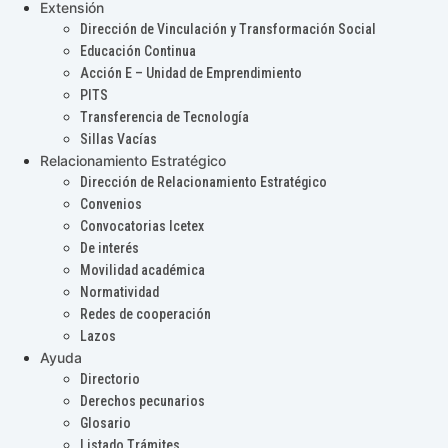
Extensión
Dirección de Vinculación y Transformación Social
Educación Continua
Acción E – Unidad de Emprendimiento
PITS
Transferencia de Tecnología
Sillas Vacías
Relacionamiento Estratégico
Dirección de Relacionamiento Estratégico
Convenios
Convocatorias Icetex
De interés
Movilidad académica
Normatividad
Redes de cooperación
Lazos
Ayuda
Directorio
Derechos pecunarios
Glosario
Listado Trámites