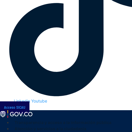
Linkedin
Youtube
Acceso SICAU
Transparencia y acceso a la información pública
Atención y servicios a la ciudadanía