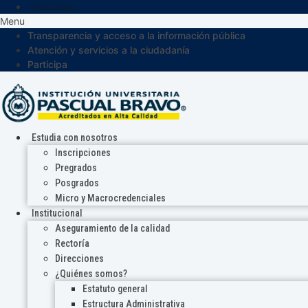
Participa
Menu
Transparencia y acceso a la información pública
Atención y servicios a la ciudadanía
Participa
Estudia con nosotros
Inscripciones
Pregrados
Posgrados
Micro y Macrocredenciales
Institucional
Aseguramiento de la calidad
Rectoría
Direcciones
¿Quiénes somos?
Estatuto general
Estructura Administrativa