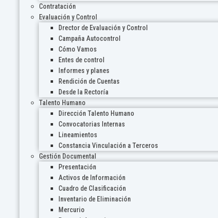
Contratación
Evaluación y Control
Drector de Evaluación y Control
Campaña Autocontrol
Cómo Vamos
Entes de control
Informes y planes
Rendición de Cuentas
Desde la Rectoría
Talento Humano
Dirección Talento Humano
Convocatorias Internas
Lineamientos
Constancia Vinculación a Terceros
Gestión Documental
Presentación
Activos de Información
Cuadro de Clasificación
Inventario de Eliminación
Mercurio