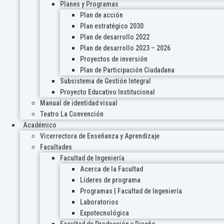
Planes y Programas
Plan de acción
Plan estratégico 2030
Plan de desarrollo 2022
Plan de desarrollo 2023 – 2026
Proyectos de inversión
Plan de Participación Ciudadana
Subsistema de Gestión Integral
Proyecto Educativo Institucional
Manual de identidad visual
Teatro La Convención
Académico
Vicerrectora de Enseñanza y Aprendizaje
Facultades
Facultad de Ingeniería
Acerca de la Facultad
Líderes de programa
Programas | Facultad de Ingeniería
Laboratorios
Expotecnológica
Facultad de Producción y Diseño