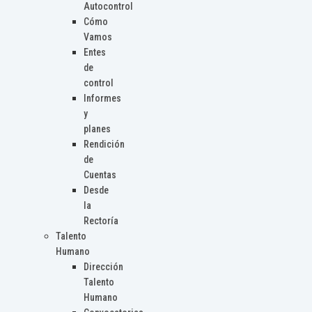
Autocontrol
Cómo
Vamos
Entes
de
control
Informes
y
planes
Rendición
de
Cuentas
Desde
la
Rectoría
Talento
Humano
Dirección
Talento
Humano