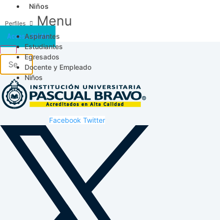
Niños
Menu
Aspirantes
Acceso SICAU
Estudiantes
Egresados
Docente y Empleado
Niños
Facebook
Twitter