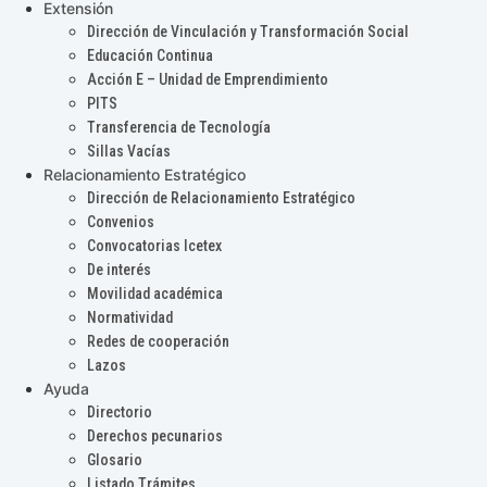
Extensión
Dirección de Vinculación y Transformación Social
Educación Continua
Acción E – Unidad de Emprendimiento
PITS
Transferencia de Tecnología
Sillas Vacías
Relacionamiento Estratégico
Dirección de Relacionamiento Estratégico
Convenios
Convocatorias Icetex
De interés
Movilidad académica
Normatividad
Redes de cooperación
Lazos
Ayuda
Directorio
Derechos pecunarios
Glosario
Listado Trámites