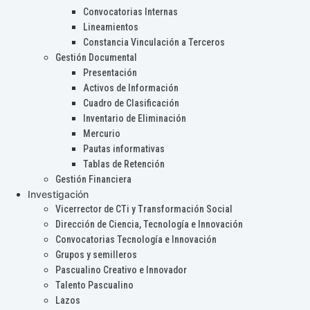
Convocatorias Internas
Lineamientos
Constancia Vinculación a Terceros
Gestión Documental
Presentación
Activos de Información
Cuadro de Clasificación
Inventario de Eliminación
Mercurio
Pautas informativas
Tablas de Retención
Gestión Financiera
Investigación
Vicerrector de CTi y Transformación Social
Dirección de Ciencia, Tecnología e Innovación
Convocatorias Tecnología e Innovación
Grupos y semilleros
Pascualino Creativo e Innovador
Talento Pascualino
Lazos