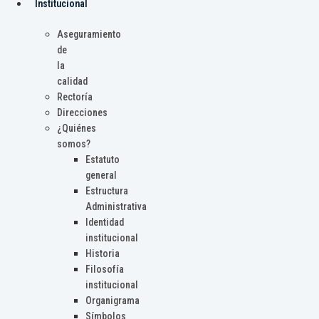
Institucional
Aseguramiento
de
la
calidad
Rectoría
Direcciones
¿Quiénes
somos?
Estatuto
general
Estructura
Administrativa
Identidad
institucional
Historia
Filosofía
institucional
Organigrama
Símbolos