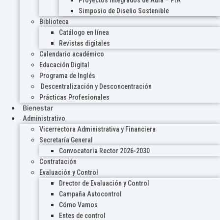
Proyectos Integrados de Aula – PIA
Simposio de Diseño Sostenible
Biblioteca
Catálogo en línea
Revistas digitales
Calendario académico
Educación Digital
Programa de Inglés
Descentralización y Desconcentración
Prácticas Profesionales
Bienestar
Administrativo
Vicerrectora Administrativa y Financiera
Secretaría General
Convocatoria Rector 2026-2030
Contratación
Evaluación y Control
Drector de Evaluación y Control
Campaña Autocontrol
Cómo Vamos
Entes de control