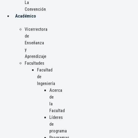
La
Convención
Académico
Vicerrectora
de
Enseñanza
y
Aprendizaje
Facultades
Facultad
de
Ingeniería
Acerca
de
la
Facultad
Líderes
de
programa
Programas