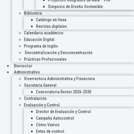
Proyectos Integrados de Aula – PIA
Simposio de Diseño Sostenible
Biblioteca
Catálogo en línea
Revistas digitales
Calendario académico
Educación Digital
Programa de Inglés
Descentralización y Desconcentración
Prácticas Profesionales
Bienestar
Administrativo
Vicerrectora Administrativa y Financiera
Secretaría General
Convocatoria Rector 2026-2030
Contratación
Evaluación y Control
Drector de Evaluación y Control
Campaña Autocontrol
Cómo Vamos
Entes de control