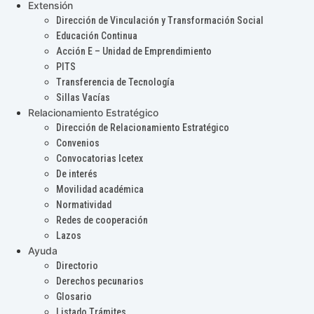
Extensión
Dirección de Vinculación y Transformación Social
Educación Continua
Acción E – Unidad de Emprendimiento
PITS
Transferencia de Tecnología
Sillas Vacías
Relacionamiento Estratégico
Dirección de Relacionamiento Estratégico
Convenios
Convocatorias Icetex
De interés
Movilidad académica
Normatividad
Redes de cooperación
Lazos
Ayuda
Directorio
Derechos pecunarios
Glosario
Listado Trámites