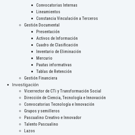
Convocatorias Internas
Lineamientos
Constancia Vinculación a Terceros
Gestión Documental
Presentación
Activos de Información
Cuadro de Clasificación
Inventario de Eliminación
Mercurio
Pautas informativas
Tablas de Retención
Gestión Financiera
Investigación
Vicerrector de CTi y Transformación Social
Dirección de Ciencia, Tecnología e Innovación
Convocatorias Tecnología e Innovación
Grupos y semilleros
Pascualino Creativo e Innovador
Talento Pascualino
Lazos