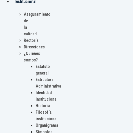
Institucional
Aseguramiento
de
la
calidad
Rectoría
Direcciones
¿Quiénes
somos?
Estatuto
general
Estructura
Administrativa
Identidad
institucional
Historia
Filosofía
institucional
Organigrama
Símbolos