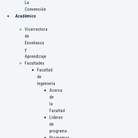
La
Convención
Académico
Vicerrectora
de
Enseñanza
y
Aprendizaje
Facultades
Facultad
de
Ingeniería
Acerca
de
la
Facultad
Líderes
de
programa
Programas