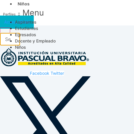
Niños
Menu
Aspirantes
Acceso SICAU
Estudiantes
Egresados
Docente y Empleado
Niños
Facebook
Twitter