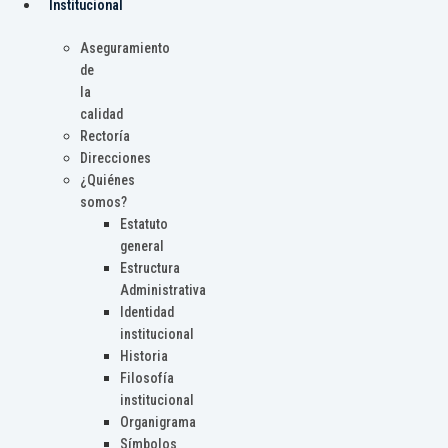
Institucional
Aseguramiento
de
la
calidad
Rectoría
Direcciones
¿Quiénes
somos?
Estatuto
general
Estructura
Administrativa
Identidad
institucional
Historia
Filosofía
institucional
Organigrama
Símbolos