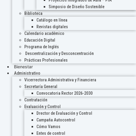
Proyectos Integrados de Aula – PIA
Simposio de Diseño Sostenible
Biblioteca
Catálogo en línea
Revistas digitales
Calendario académico
Educación Digital
Programa de Inglés
Descentralización y Desconcentración
Prácticas Profesionales
Bienestar
Administrativo
Vicerrectora Administrativa y Financiera
Secretaría General
Convocatoria Rector 2026-2030
Contratación
Evaluación y Control
Drector de Evaluación y Control
Campaña Autocontrol
Cómo Vamos
Entes de control