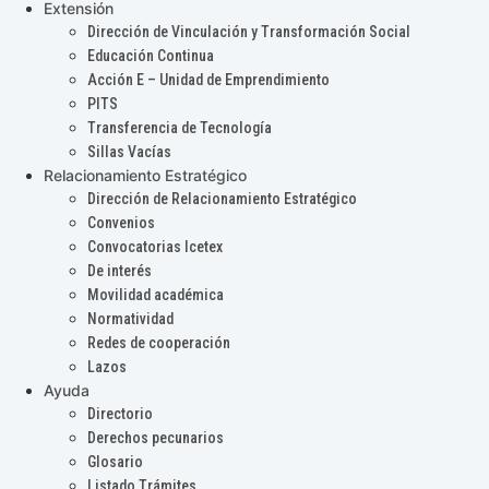
Extensión
Dirección de Vinculación y Transformación Social
Educación Continua
Acción E – Unidad de Emprendimiento
PITS
Transferencia de Tecnología
Sillas Vacías
Relacionamiento Estratégico
Dirección de Relacionamiento Estratégico
Convenios
Convocatorias Icetex
De interés
Movilidad académica
Normatividad
Redes de cooperación
Lazos
Ayuda
Directorio
Derechos pecunarios
Glosario
Listado Trámites