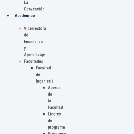
La
Convención
Académico
Vicerrectora
de
Enseñanza
y
Aprendizaje
Facultades
Facultad
de
Ingeniería
Acerca
de
la
Facultad
Líderes
de
programa
Programas