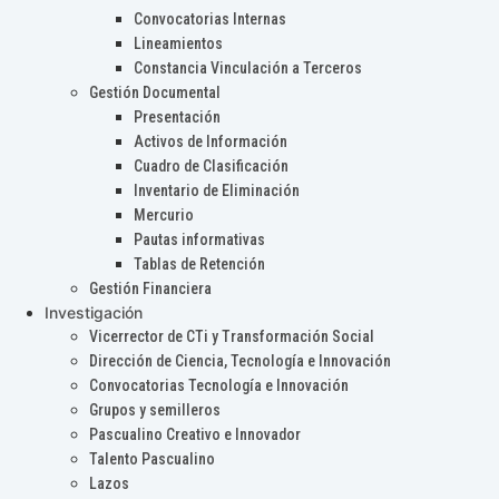
Convocatorias Internas
Lineamientos
Constancia Vinculación a Terceros
Gestión Documental
Presentación
Activos de Información
Cuadro de Clasificación
Inventario de Eliminación
Mercurio
Pautas informativas
Tablas de Retención
Gestión Financiera
Investigación
Vicerrector de CTi y Transformación Social
Dirección de Ciencia, Tecnología e Innovación
Convocatorias Tecnología e Innovación
Grupos y semilleros
Pascualino Creativo e Innovador
Talento Pascualino
Lazos