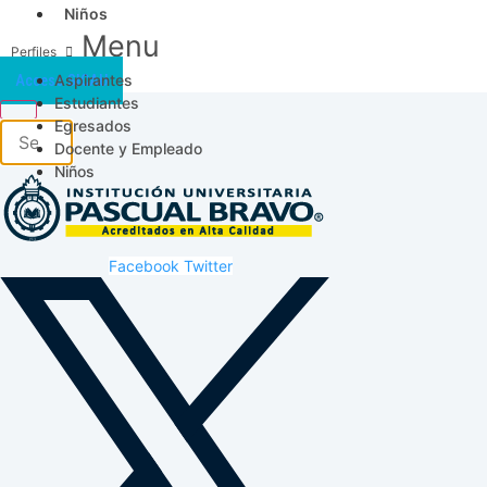
Niños
Menu
Aspirantes
Acceso SICAU
Estudiantes
Egresados
Docente y Empleado
Niños
Facebook
Twitter