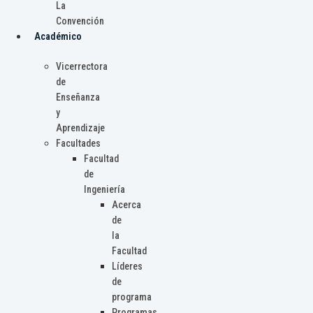
La
Convención
Académico
Vicerrectora
de
Enseñanza
y
Aprendizaje
Facultades
Facultad
de
Ingeniería
Acerca
de
la
Facultad
Líderes
de
programa
Programas