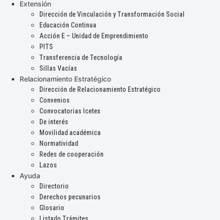
Extensión
Dirección de Vinculación y Transformación Social
Educación Continua
Acción E – Unidad de Emprendimiento
PITS
Transferencia de Tecnología
Sillas Vacías
Relacionamiento Estratégico
Dirección de Relacionamiento Estratégico
Convenios
Convocatorias Icetex
De interés
Movilidad académica
Normatividad
Redes de cooperación
Lazos
Ayuda
Directorio
Derechos pecunarios
Glosario
Listado Trámites