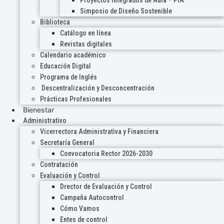
Proyectos Integrados de Aula – PIA
Simposio de Diseño Sostenible
Biblioteca
Catálogo en línea
Revistas digitales
Calendario académico
Educación Digital
Programa de Inglés
Descentralización y Desconcentración
Prácticas Profesionales
Bienestar
Administrativo
Vicerrectora Administrativa y Financiera
Secretaría General
Convocatoria Rector 2026-2030
Contratación
Evaluación y Control
Drector de Evaluación y Control
Campaña Autocontrol
Cómo Vamos
Entes de control