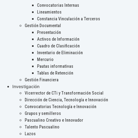
Convocatorias Internas
Lineamientos
Constancia Vinculación a Terceros
Gestión Documental
Presentación
Activos de Información
Cuadro de Clasificación
Inventario de Eliminación
Mercurio
Pautas informativas
Tablas de Retención
Gestión Financiera
Investigación
Vicerrector de CTi y Transformación Social
Dirección de Ciencia, Tecnología e Innovación
Convocatorias Tecnología e Innovación
Grupos y semilleros
Pascualino Creativo e Innovador
Talento Pascualino
Lazos