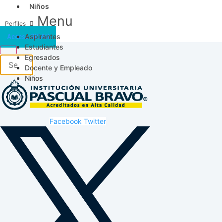
Niños
Menu
Aspirantes
Acceso SICAU
Estudiantes
Egresados
Docente y Empleado
Niños
Facebook
Twitter