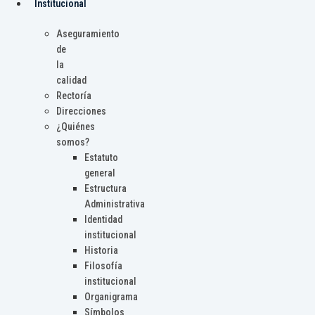
Institucional
Aseguramiento
de
la
calidad
Rectoría
Direcciones
¿Quiénes
somos?
Estatuto
general
Estructura
Administrativa
Identidad
institucional
Historia
Filosofía
institucional
Organigrama
Símbolos