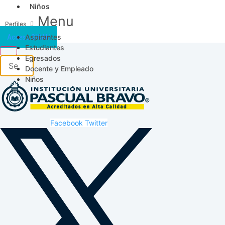
Niños
Menu
Aspirantes
Acceso SICAU
Estudiantes
Egresados
Docente y Empleado
Niños
Facebook
Twitter