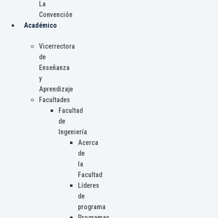
La
Convención
Académico
Vicerrectora
de
Enseñanza
y
Aprendizaje
Facultades
Facultad
de
Ingeniería
Acerca
de
la
Facultad
Líderes
de
programa
Programas