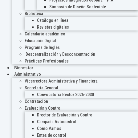
Proyectos Integrados de Aula – PIA
Simposio de Diseño Sostenible
Biblioteca
Catálogo en línea
Revistas digitales
Calendario académico
Educación Digital
Programa de Inglés
Descentralización y Desconcentración
Prácticas Profesionales
Bienestar
Administrativo
Vicerrectora Administrativa y Financiera
Secretaría General
Convocatoria Rector 2026-2030
Contratación
Evaluación y Control
Drector de Evaluación y Control
Campaña Autocontrol
Cómo Vamos
Entes de control