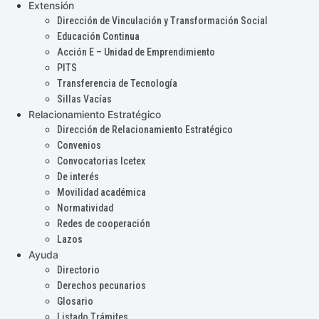
Extensión
Dirección de Vinculación y Transformación Social
Educación Continua
Acción E – Unidad de Emprendimiento
PITS
Transferencia de Tecnología
Sillas Vacías
Relacionamiento Estratégico
Dirección de Relacionamiento Estratégico
Convenios
Convocatorias Icetex
De interés
Movilidad académica
Normatividad
Redes de cooperación
Lazos
Ayuda
Directorio
Derechos pecunarios
Glosario
Listado Trámites