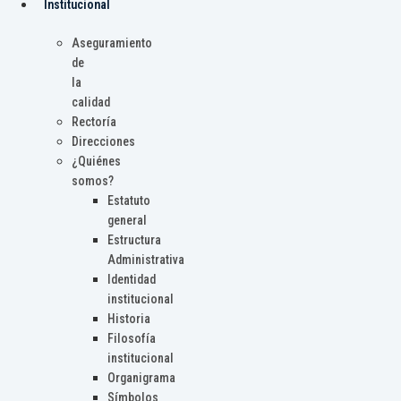
Institucional
Aseguramiento
de
la
calidad
Rectoría
Direcciones
¿Quiénes
somos?
Estatuto
general
Estructura
Administrativa
Identidad
institucional
Historia
Filosofía
institucional
Organigrama
Símbolos