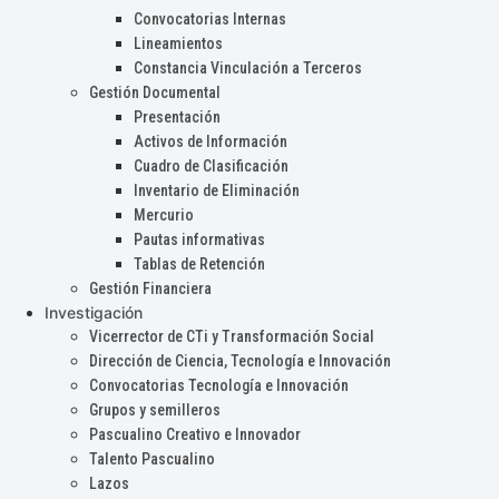
Convocatorias Internas
Lineamientos
Constancia Vinculación a Terceros
Gestión Documental
Presentación
Activos de Información
Cuadro de Clasificación
Inventario de Eliminación
Mercurio
Pautas informativas
Tablas de Retención
Gestión Financiera
Investigación
Vicerrector de CTi y Transformación Social
Dirección de Ciencia, Tecnología e Innovación
Convocatorias Tecnología e Innovación
Grupos y semilleros
Pascualino Creativo e Innovador
Talento Pascualino
Lazos