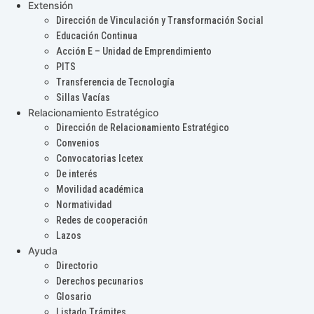
Extensión
Dirección de Vinculación y Transformación Social
Educación Continua
Acción E – Unidad de Emprendimiento
PITS
Transferencia de Tecnología
Sillas Vacías
Relacionamiento Estratégico
Dirección de Relacionamiento Estratégico
Convenios
Convocatorias Icetex
De interés
Movilidad académica
Normatividad
Redes de cooperación
Lazos
Ayuda
Directorio
Derechos pecunarios
Glosario
Listado Trámites