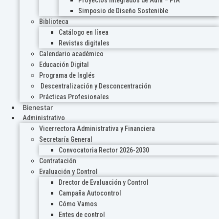
Proyectos Integrados de Aula – PIA
Simposio de Diseño Sostenible
Biblioteca
Catálogo en línea
Revistas digitales
Calendario académico
Educación Digital
Programa de Inglés
Descentralización y Desconcentración
Prácticas Profesionales
Bienestar
Administrativo
Vicerrectora Administrativa y Financiera
Secretaría General
Convocatoria Rector 2026-2030
Contratación
Evaluación y Control
Drector de Evaluación y Control
Campaña Autocontrol
Cómo Vamos
Entes de control