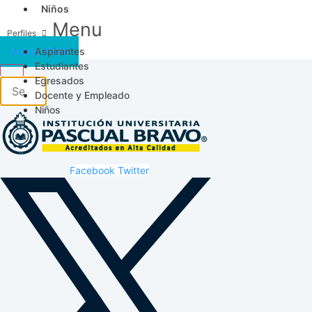
Niños
Menu
Aspirantes
Acceso SICAU
Estudiantes
Egresados
Docente y Empleado
Niños
Facebook
Twitter