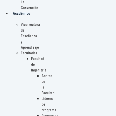
La
Convención
Académico
Vicerrectora
de
Enseñanza
y
Aprendizaje
Facultades
Facultad
de
Ingeniería
Acerca
de
la
Facultad
Líderes
de
programa
Programas