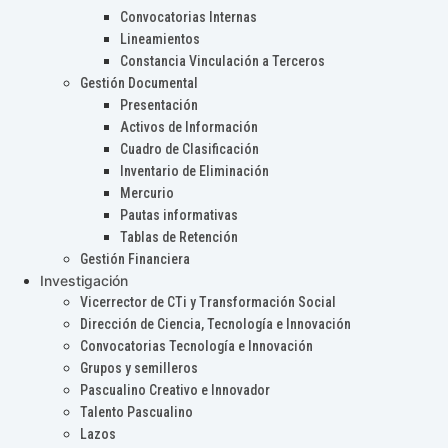
Convocatorias Internas
Lineamientos
Constancia Vinculación a Terceros
Gestión Documental
Presentación
Activos de Información
Cuadro de Clasificación
Inventario de Eliminación
Mercurio
Pautas informativas
Tablas de Retención
Gestión Financiera
Investigación
Vicerrector de CTi y Transformación Social
Dirección de Ciencia, Tecnología e Innovación
Convocatorias Tecnología e Innovación
Grupos y semilleros
Pascualino Creativo e Innovador
Talento Pascualino
Lazos