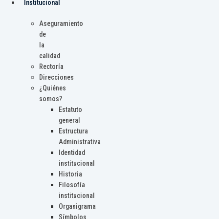
Institucional
Aseguramiento
de
la
calidad
Rectoría
Direcciones
¿Quiénes
somos?
Estatuto
general
Estructura
Administrativa
Identidad
institucional
Historia
Filosofía
institucional
Organigrama
Símbolos