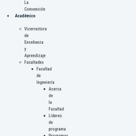
La
Convención
Académico
Vicerrectora
de
Enseñanza
y
Aprendizaje
Facultades
Facultad
de
Ingeniería
Acerca
de
la
Facultad
Líderes
de
programa
Programas