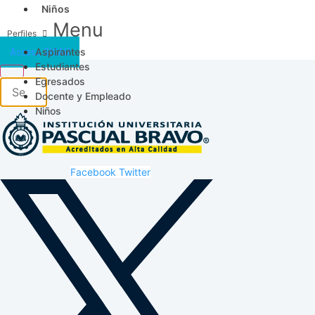
Niños
Menu
Aspirantes
Acceso SICAU
Estudiantes
Egresados
Docente y Empleado
Niños
Facebook
Twitter