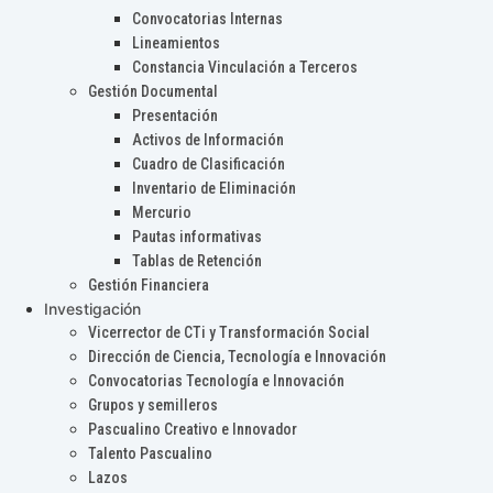
Convocatorias Internas
Lineamientos
Constancia Vinculación a Terceros
Gestión Documental
Presentación
Activos de Información
Cuadro de Clasificación
Inventario de Eliminación
Mercurio
Pautas informativas
Tablas de Retención
Gestión Financiera
Investigación
Vicerrector de CTi y Transformación Social
Dirección de Ciencia, Tecnología e Innovación
Convocatorias Tecnología e Innovación
Grupos y semilleros
Pascualino Creativo e Innovador
Talento Pascualino
Lazos