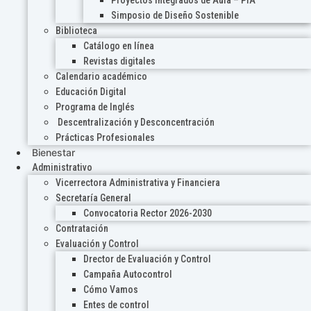
Proyectos Integrados de Aula – PIA
Simposio de Diseño Sostenible
Biblioteca
Catálogo en línea
Revistas digitales
Calendario académico
Educación Digital
Programa de Inglés
Descentralización y Desconcentración
Prácticas Profesionales
Bienestar
Administrativo
Vicerrectora Administrativa y Financiera
Secretaría General
Convocatoria Rector 2026-2030
Contratación
Evaluación y Control
Drector de Evaluación y Control
Campaña Autocontrol
Cómo Vamos
Entes de control