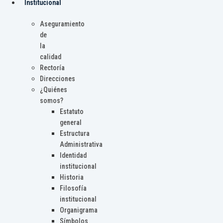
Institucional
Aseguramiento
de
la
calidad
Rectoría
Direcciones
¿Quiénes
somos?
Estatuto
general
Estructura
Administrativa
Identidad
institucional
Historia
Filosofía
institucional
Organigrama
Símbolos