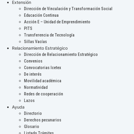
Extensión
Dirección de Vinculación y Transformación Social
Educación Continua
Acción E – Unidad de Emprendimiento
PITS
Transferencia de Tecnología
Sillas Vacías
Relacionamiento Estratégico
Dirección de Relacionamiento Estratégico
Convenios
Convocatorias Icetex
De interés
Movilidad académica
Normatividad
Redes de cooperación
Lazos
Ayuda
Directorio
Derechos pecunarios
Glosario
Listado Trámites