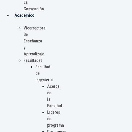
La
Convención
Académico
Vicerrectora
de
Enseñanza
y
Aprendizaje
Facultades
Facultad
de
Ingeniería
Acerca
de
la
Facultad
Líderes
de
programa
Programas