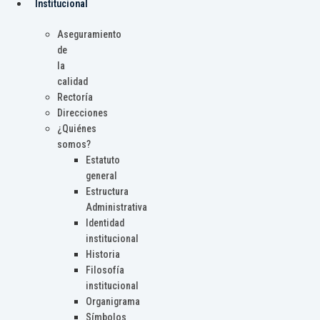
Institucional
Aseguramiento
de
la
calidad
Rectoría
Direcciones
¿Quiénes
somos?
Estatuto
general
Estructura
Administrativa
Identidad
institucional
Historia
Filosofía
institucional
Organigrama
Símbolos