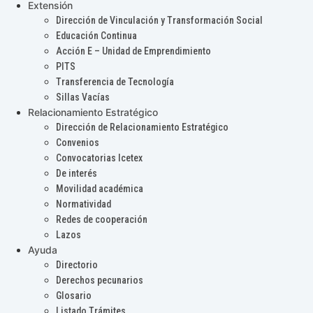
Extensión
Dirección de Vinculación y Transformación Social
Educación Continua
Acción E – Unidad de Emprendimiento
PITS
Transferencia de Tecnología
Sillas Vacías
Relacionamiento Estratégico
Dirección de Relacionamiento Estratégico
Convenios
Convocatorias Icetex
De interés
Movilidad académica
Normatividad
Redes de cooperación
Lazos
Ayuda
Directorio
Derechos pecunarios
Glosario
Listado Trámites