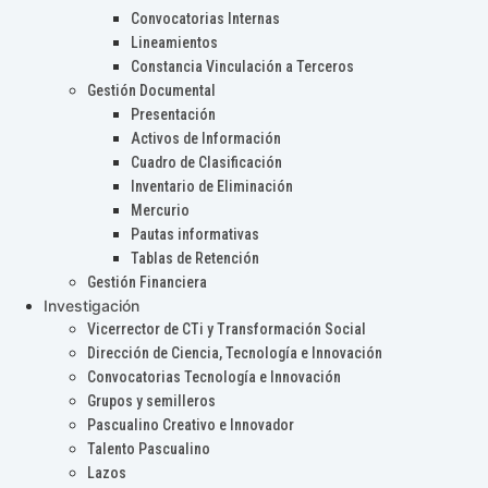
Convocatorias Internas
Lineamientos
Constancia Vinculación a Terceros
Gestión Documental
Presentación
Activos de Información
Cuadro de Clasificación
Inventario de Eliminación
Mercurio
Pautas informativas
Tablas de Retención
Gestión Financiera
Investigación
Vicerrector de CTi y Transformación Social
Dirección de Ciencia, Tecnología e Innovación
Convocatorias Tecnología e Innovación
Grupos y semilleros
Pascualino Creativo e Innovador
Talento Pascualino
Lazos