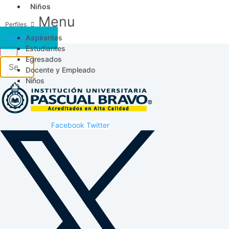
Niños
Menu
Aspirantes
Acceso SICAU
Estudiantes
Egresados
Docente y Empleado
Niños
Facebook
Twitter