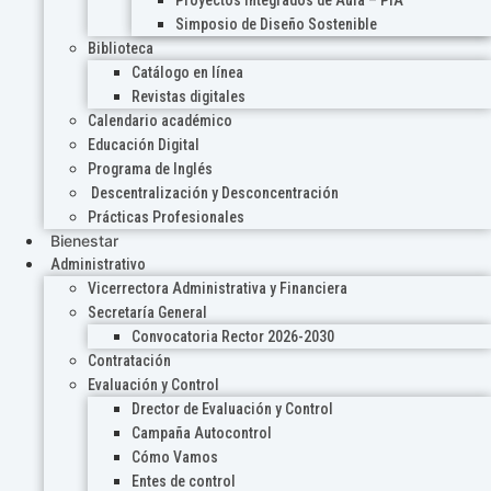
Proyectos Integrados de Aula – PIA
Simposio de Diseño Sostenible
Biblioteca
Catálogo en línea
Revistas digitales
Calendario académico
Educación Digital
Programa de Inglés
Descentralización y Desconcentración
Prácticas Profesionales
Bienestar
Administrativo
Vicerrectora Administrativa y Financiera
Secretaría General
Convocatoria Rector 2026-2030
Contratación
Evaluación y Control
Drector de Evaluación y Control
Campaña Autocontrol
Cómo Vamos
Entes de control