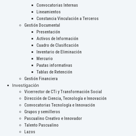
Convocatorias Internas
Lineamientos
Constancia Vinculación a Terceros
Gestión Documental
Presentación
Activos de Información
Cuadro de Clasificación
Inventario de Eliminación
Mercurio
Pautas informativas
Tablas de Retención
Gestión Financiera
Investigación
Vicerrector de CTi y Transformación Social
Dirección de Ciencia, Tecnología e Innovación
Convocatorias Tecnología e Innovación
Grupos y semilleros
Pascualino Creativo e Innovador
Talento Pascualino
Lazos