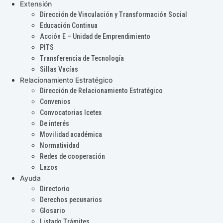
Extensión
Dirección de Vinculación y Transformación Social
Educación Continua
Acción E – Unidad de Emprendimiento
PITS
Transferencia de Tecnología
Sillas Vacías
Relacionamiento Estratégico
Dirección de Relacionamiento Estratégico
Convenios
Convocatorias Icetex
De interés
Movilidad académica
Normatividad
Redes de cooperación
Lazos
Ayuda
Directorio
Derechos pecunarios
Glosario
Listado Trámites