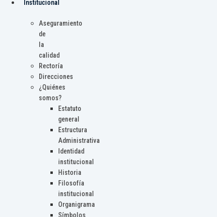
Institucional
Aseguramiento
de
la
calidad
Rectoría
Direcciones
¿Quiénes
somos?
Estatuto
general
Estructura
Administrativa
Identidad
institucional
Historia
Filosofía
institucional
Organigrama
Símbolos