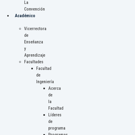
La
Convención
Académico
Vicerrectora
de
Enseñanza
y
Aprendizaje
Facultades
Facultad
de
Ingeniería
Acerca
de
la
Facultad
Líderes
de
programa
Programas