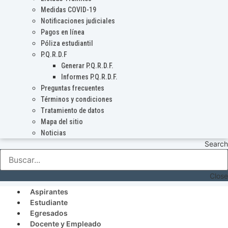
Medidas COVID-19
Notificaciones judiciales
Pagos en línea
Póliza estudiantil
P.Q.R.D.F
Generar P.Q.R.D.F.
Informes P.Q.R.D.F.
Preguntas frecuentes
Términos y condiciones
Tratamiento de datos
Mapa del sitio
Noticias
Search
Close
Aspirantes
Estudiante
Egresados
Docente y Empleado