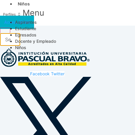
Niños
Menu
Aspirantes
Acceso SICAU
Estudiante
Egresados
Docente y Empleado
Niños
Facebook
Twitter