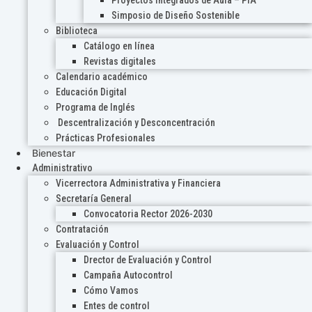
Proyectos Integrados de Aula – PIA
Simposio de Diseño Sostenible
Biblioteca
Catálogo en línea
Revistas digitales
Calendario académico
Educación Digital
Programa de Inglés
Descentralización y Desconcentración
Prácticas Profesionales
Bienestar
Administrativo
Vicerrectora Administrativa y Financiera
Secretaría General
Convocatoria Rector 2026-2030
Contratación
Evaluación y Control
Drector de Evaluación y Control
Campaña Autocontrol
Cómo Vamos
Entes de control