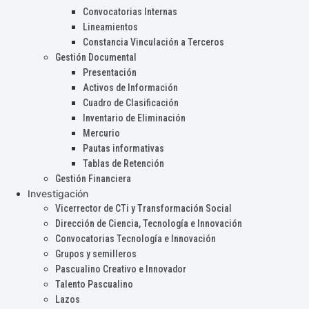
Convocatorias Internas
Lineamientos
Constancia Vinculación a Terceros
Gestión Documental
Presentación
Activos de Información
Cuadro de Clasificación
Inventario de Eliminación
Mercurio
Pautas informativas
Tablas de Retención
Gestión Financiera
Investigación
Vicerrector de CTi y Transformación Social
Dirección de Ciencia, Tecnología e Innovación
Convocatorias Tecnología e Innovación
Grupos y semilleros
Pascualino Creativo e Innovador
Talento Pascualino
Lazos