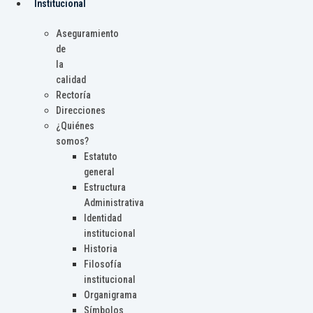
Institucional
Aseguramiento
de
la
calidad
Rectoría
Direcciones
¿Quiénes
somos?
Estatuto
general
Estructura
Administrativa
Identidad
institucional
Historia
Filosofía
institucional
Organigrama
Símbolos