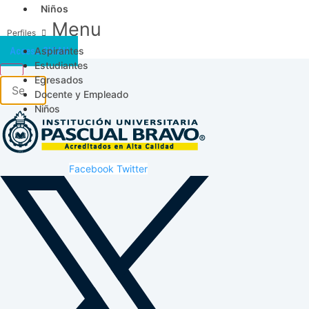
Niños
Menu
Aspirantes
Acceso SICAU
Estudiantes
Egresados
Docente y Empleado
Niños
Facebook
Twitter