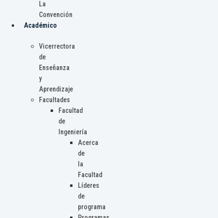
La
Convención
Académico
Vicerrectora
de
Enseñanza
y
Aprendizaje
Facultades
Facultad
de
Ingeniería
Acerca
de
la
Facultad
Líderes
de
programa
Programas