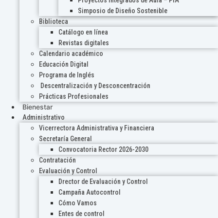
Proyectos Integrados de Aula – PIA
Simposio de Diseño Sostenible
Biblioteca
Catálogo en línea
Revistas digitales
Calendario académico
Educación Digital
Programa de Inglés
Descentralización y Desconcentración
Prácticas Profesionales
Bienestar
Administrativo
Vicerrectora Administrativa y Financiera
Secretaría General
Convocatoria Rector 2026-2030
Contratación
Evaluación y Control
Drector de Evaluación y Control
Campaña Autocontrol
Cómo Vamos
Entes de control