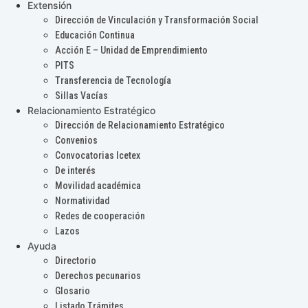
Extensión
Dirección de Vinculación y Transformación Social
Educación Continua
Acción E – Unidad de Emprendimiento
PITS
Transferencia de Tecnología
Sillas Vacías
Relacionamiento Estratégico
Dirección de Relacionamiento Estratégico
Convenios
Convocatorias Icetex
De interés
Movilidad académica
Normatividad
Redes de cooperación
Lazos
Ayuda
Directorio
Derechos pecunarios
Glosario
Listado Trámites