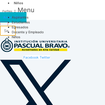
Niños
Menu
Aspirantes
Acceso SICAU
Estudiantes
Egresados
Docente y Empleado
Niños
Facebook
Twitter