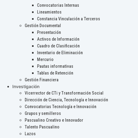
Convocatorias Internas
Lineamientos
Constancia Vinculación a Terceros
Gestión Documental
Presentación
Activos de Información
Cuadro de Clasificación
Inventario de Eliminación
Mercurio
Pautas informativas
Tablas de Retención
Gestión Financiera
Investigación
Vicerrector de CTi y Transformación Social
Dirección de Ciencia, Tecnología e Innovación
Convocatorias Tecnología e Innovación
Grupos y semilleros
Pascualino Creativo e Innovador
Talento Pascualino
Lazos