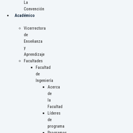
La
Convención
Académico
Vicerrectora
de
Enseñanza
y
Aprendizaje
Facultades
Facultad
de
Ingeniería
Acerca
de
la
Facultad
Líderes
de
programa
Programas