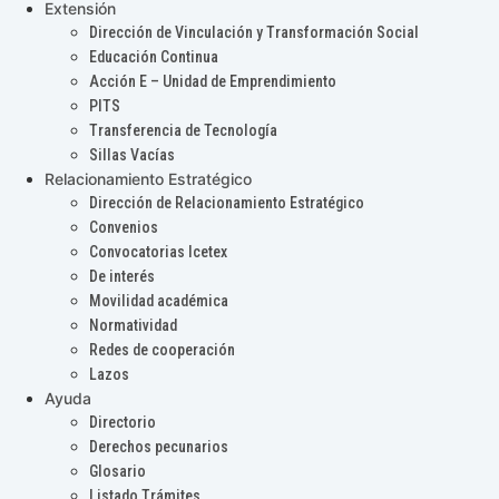
Extensión
Dirección de Vinculación y Transformación Social
Educación Continua
Acción E – Unidad de Emprendimiento
PITS
Transferencia de Tecnología
Sillas Vacías
Relacionamiento Estratégico
Dirección de Relacionamiento Estratégico
Convenios
Convocatorias Icetex
De interés
Movilidad académica
Normatividad
Redes de cooperación
Lazos
Ayuda
Directorio
Derechos pecunarios
Glosario
Listado Trámites