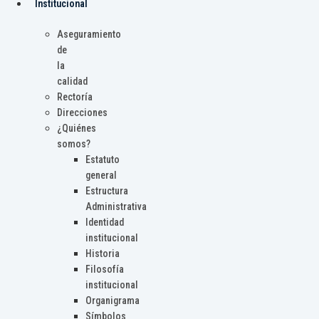
Institucional
Aseguramiento
de
la
calidad
Rectoría
Direcciones
¿Quiénes
somos?
Estatuto
general
Estructura
Administrativa
Identidad
institucional
Historia
Filosofía
institucional
Organigrama
Símbolos