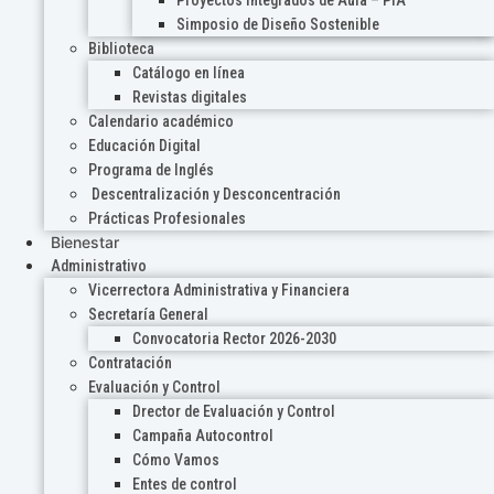
Proyectos Integrados de Aula – PIA
Simposio de Diseño Sostenible
Biblioteca
Catálogo en línea
Revistas digitales
Calendario académico
Educación Digital
Programa de Inglés
Descentralización y Desconcentración
Prácticas Profesionales
Bienestar
Administrativo
Vicerrectora Administrativa y Financiera
Secretaría General
Convocatoria Rector 2026-2030
Contratación
Evaluación y Control
Drector de Evaluación y Control
Campaña Autocontrol
Cómo Vamos
Entes de control