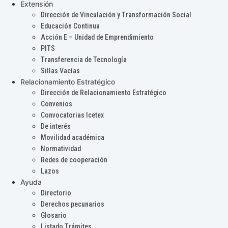
Extensión
Dirección de Vinculación y Transformación Social
Educación Continua
Acción E – Unidad de Emprendimiento
PITS
Transferencia de Tecnología
Sillas Vacías
Relacionamiento Estratégico
Dirección de Relacionamiento Estratégico
Convenios
Convocatorias Icetex
De interés
Movilidad académica
Normatividad
Redes de cooperación
Lazos
Ayuda
Directorio
Derechos pecunarios
Glosario
Listado Trámites