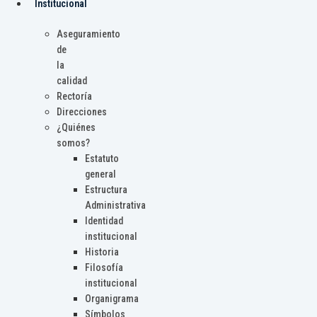
Institucional
Aseguramiento
de
la
calidad
Rectoría
Direcciones
¿Quiénes
somos?
Estatuto
general
Estructura
Administrativa
Identidad
institucional
Historia
Filosofía
institucional
Organigrama
Símbolos