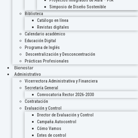
Proyectos Integrados de Aula – PIA
Simposio de Diseño Sostenible
Biblioteca
Catálogo en línea
Revistas digitales
Calendario académico
Educación Digital
Programa de Inglés
Descentralización y Desconcentración
Prácticas Profesionales
Bienestar
Administrativo
Vicerrectora Administrativa y Financiera
Secretaría General
Convocatoria Rector 2026-2030
Contratación
Evaluación y Control
Drector de Evaluación y Control
Campaña Autocontrol
Cómo Vamos
Entes de control