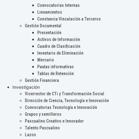
Convocatorias Internas
Lineamientos
Constancia Vinculación a Terceros
Gestión Documental
Presentación
Activos de Información
Cuadro de Clasificación
Inventario de Eliminación
Mercurio
Pautas informativas
Tablas de Retención
Gestión Financiera
Investigación
Vicerrector de CTi y Transformación Social
Dirección de Ciencia, Tecnología e Innovación
Convocatorias Tecnología e Innovación
Grupos y semilleros
Pascualino Creativo e Innovador
Talento Pascualino
Lazos