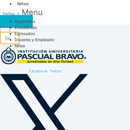
Niños
Menu
Aspirantes
Acceso SICAU
Estudiantes
Egresados
Docente y Empleado
Niños
Facebook
Twitter