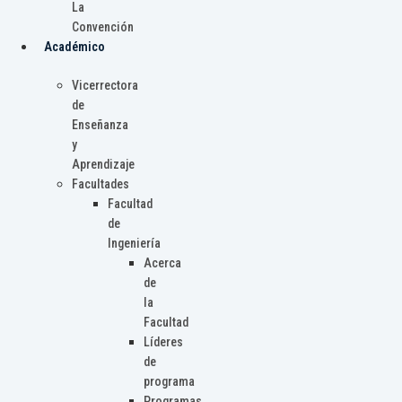
La
Convención
Académico
Vicerrectora
de
Enseñanza
y
Aprendizaje
Facultades
Facultad
de
Ingeniería
Acerca
de
la
Facultad
Líderes
de
programa
Programas