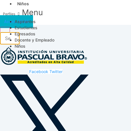
Niños
Menu
Aspirantes
Acceso SICAU
Estudiantes
Egresados
Docente y Empleado
Niños
Facebook
Twitter