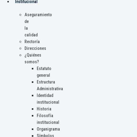
Institucional
Aseguramiento
de
la
calidad
Rectoría
Direcciones
¿Quiénes
somos?
Estatuto
general
Estructura
Administrativa
Identidad
institucional
Historia
Filosofía
institucional
Organigrama
Símbolos