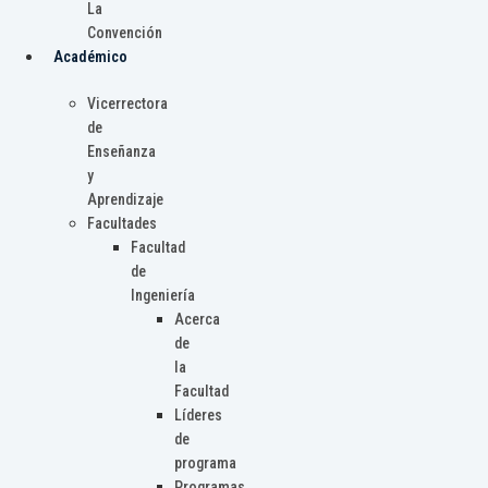
La
Convención
Académico
Vicerrectora
de
Enseñanza
y
Aprendizaje
Facultades
Facultad
de
Ingeniería
Acerca
de
la
Facultad
Líderes
de
programa
Programas