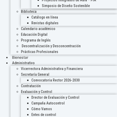
Proyectos Integrados de Aula – PIA
Simposio de Diseño Sostenible
Biblioteca
Catálogo en línea
Revistas digitales
Calendario académico
Educación Digital
Programa de Inglés
Descentralización y Desconcentración
Prácticas Profesionales
Bienestar
Administrativo
Vicerrectora Administrativa y Financiera
Secretaría General
Convocatoria Rector 2026-2030
Contratación
Evaluación y Control
Drector de Evaluación y Control
Campaña Autocontrol
Cómo Vamos
Entes de control