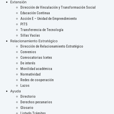
Extensión
Dirección de Vinculación y Transformación Social
Educación Continua
Acción E – Unidad de Emprendimiento
PITS
Transferencia de Tecnología
Sillas Vacías
Relacionamiento Estratégico
Dirección de Relacionamiento Estratégico
Convenios
Convocatorias Icetex
De interés
Movilidad académica
Normatividad
Redes de cooperación
Lazos
Ayuda
Directorio
Derechos pecunarios
Glosario
Listado Trámites