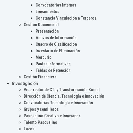
Convocatorias Internas
Lineamientos
Constancia Vinculación a Terceros
Gestión Documental
Presentación
Activos de Información
Cuadro de Clasificación
Inventario de Eliminación
Mercurio
Pautas informativas
Tablas de Retención
Gestión Financiera
Investigación
Vicerrector de CTi y Transformación Social
Dirección de Ciencia, Tecnología e Innovación
Convocatorias Tecnología e Innovación
Grupos y semilleros
Pascualino Creativo e Innovador
Talento Pascualino
Lazos