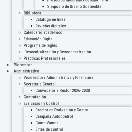
Proyectos Integrados de Aula – PIA
Simposio de Diseño Sostenible
Biblioteca
Catálogo en línea
Revistas digitales
Calendario académico
Educación Digital
Programa de Inglés
Descentralización y Desconcentración
Prácticas Profesionales
Bienestar
Administrativo
Vicerrectora Administrativa y Financiera
Secretaría General
Convocatoria Rector 2026-2030
Contratación
Evaluación y Control
Drector de Evaluación y Control
Campaña Autocontrol
Cómo Vamos
Entes de control