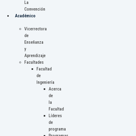
La
Convención
Académico
Vicerrectora
de
Enseñanza
y
Aprendizaje
Facultades
Facultad
de
Ingeniería
Acerca
de
la
Facultad
Líderes
de
programa
Programas