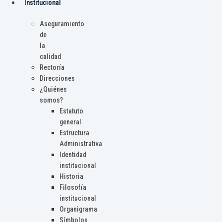
Institucional
Aseguramiento
de
la
calidad
Rectoría
Direcciones
¿Quiénes
somos?
Estatuto
general
Estructura
Administrativa
Identidad
institucional
Historia
Filosofía
institucional
Organigrama
Símbolos