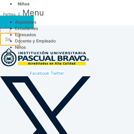
Niños
Menu
Aspirantes
Acceso SICAU
Estudiantes
Egresados
Docente y Empleado
Niños
Facebook
Twitter