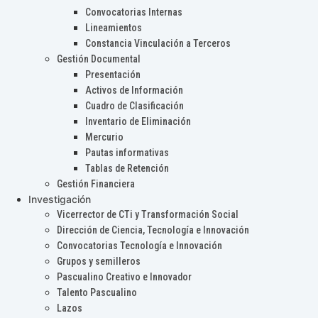
Convocatorias Internas
Lineamientos
Constancia Vinculación a Terceros
Gestión Documental
Presentación
Activos de Información
Cuadro de Clasificación
Inventario de Eliminación
Mercurio
Pautas informativas
Tablas de Retención
Gestión Financiera
Investigación
Vicerrector de CTi y Transformación Social
Dirección de Ciencia, Tecnología e Innovación
Convocatorias Tecnología e Innovación
Grupos y semilleros
Pascualino Creativo e Innovador
Talento Pascualino
Lazos