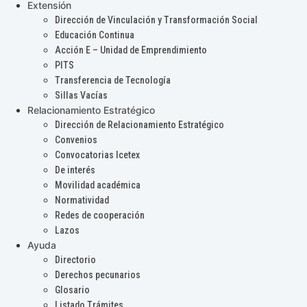
Extensión
Dirección de Vinculación y Transformación Social
Educación Continua
Acción E – Unidad de Emprendimiento
PITS
Transferencia de Tecnología
Sillas Vacías
Relacionamiento Estratégico
Dirección de Relacionamiento Estratégico
Convenios
Convocatorias Icetex
De interés
Movilidad académica
Normatividad
Redes de cooperación
Lazos
Ayuda
Directorio
Derechos pecunarios
Glosario
Listado Trámites