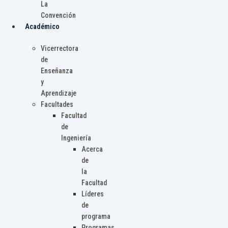
La
Convención
Académico
Vicerrectora
de
Enseñanza
y
Aprendizaje
Facultades
Facultad
de
Ingeniería
Acerca
de
la
Facultad
Líderes
de
programa
Programas