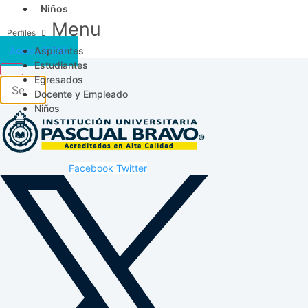
Niños
Menu
Aspirantes
Acceso SICAU
Estudiantes
Egresados
Docente y Empleado
Niños
Facebook
Twitter