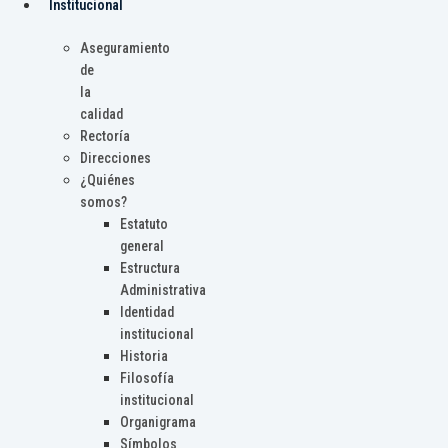
Institucional
Aseguramiento
de
la
calidad
Rectoría
Direcciones
¿Quiénes
somos?
Estatuto
general
Estructura
Administrativa
Identidad
institucional
Historia
Filosofía
institucional
Organigrama
Símbolos