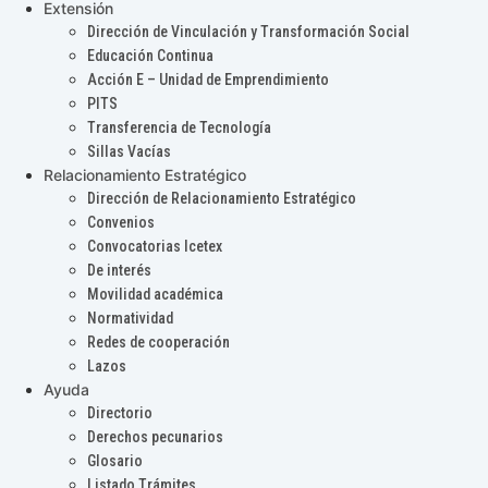
Extensión
Dirección de Vinculación y Transformación Social
Educación Continua
Acción E – Unidad de Emprendimiento
PITS
Transferencia de Tecnología
Sillas Vacías
Relacionamiento Estratégico
Dirección de Relacionamiento Estratégico
Convenios
Convocatorias Icetex
De interés
Movilidad académica
Normatividad
Redes de cooperación
Lazos
Ayuda
Directorio
Derechos pecunarios
Glosario
Listado Trámites