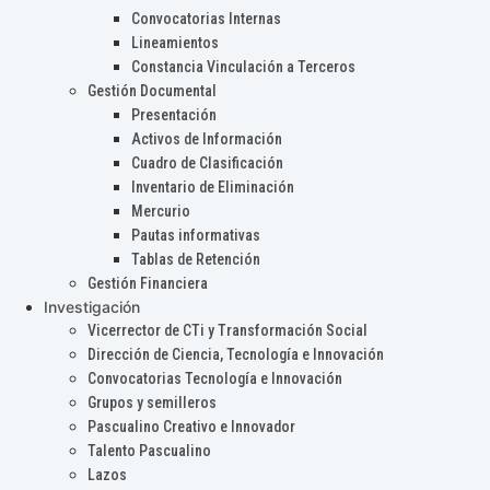
Convocatorias Internas
Lineamientos
Constancia Vinculación a Terceros
Gestión Documental
Presentación
Activos de Información
Cuadro de Clasificación
Inventario de Eliminación
Mercurio
Pautas informativas
Tablas de Retención
Gestión Financiera
Investigación
Vicerrector de CTi y Transformación Social
Dirección de Ciencia, Tecnología e Innovación
Convocatorias Tecnología e Innovación
Grupos y semilleros
Pascualino Creativo e Innovador
Talento Pascualino
Lazos