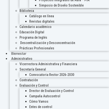
Proyectos Integrados de Aula – PIA
Simposio de Diseño Sostenible
Biblioteca
Catálogo en línea
Revistas digitales
Calendario académico
Educación Digital
Programa de Inglés
Descentralización y Desconcentración
Prácticas Profesionales
Bienestar
Administrativo
Vicerrectora Administrativa y Financiera
Secretaría General
Convocatoria Rector 2026-2030
Contratación
Evaluación y Control
Drector de Evaluación y Control
Campaña Autocontrol
Cómo Vamos
Entes de control