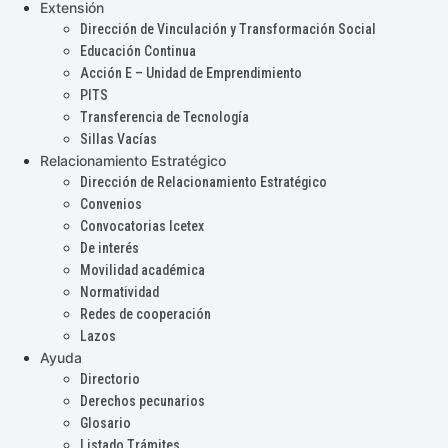
Extensión
Dirección de Vinculación y Transformación Social
Educación Continua
Acción E – Unidad de Emprendimiento
PITS
Transferencia de Tecnología
Sillas Vacías
Relacionamiento Estratégico
Dirección de Relacionamiento Estratégico
Convenios
Convocatorias Icetex
De interés
Movilidad académica
Normatividad
Redes de cooperación
Lazos
Ayuda
Directorio
Derechos pecunarios
Glosario
Listado Trámites