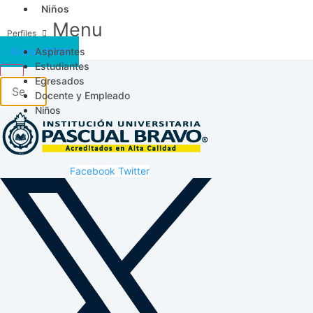
Niños
Menu
Aspirantes
Acceso SICAU
Estudiantes
Egresados
Docente y Empleado
Niños
Facebook
Twitter