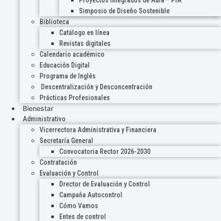
Proyectos Integrados de Aula – PIA
Simposio de Diseño Sostenible
Biblioteca
Catálogo en línea
Revistas digitales
Calendario académico
Educación Digital
Programa de Inglés
Descentralización y Desconcentración
Prácticas Profesionales
Bienestar
Administrativo
Vicerrectora Administrativa y Financiera
Secretaría General
Convocatoria Rector 2026-2030
Contratación
Evaluación y Control
Drector de Evaluación y Control
Campaña Autocontrol
Cómo Vamos
Entes de control