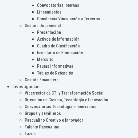
Convocatorias Internas
Lineamientos
Constancia Vinculación a Terceros
Gestión Documental
Presentación
Activos de Información
Cuadro de Clasificación
Inventario de Eliminación
Mercurio
Pautas informativas
Tablas de Retención
Gestión Financiera
Investigación
Vicerrector de CTi y Transformación Social
Dirección de Ciencia, Tecnología e Innovación
Convocatorias Tecnología e Innovación
Grupos y semilleros
Pascualino Creativo e Innovador
Talento Pascualino
Lazos