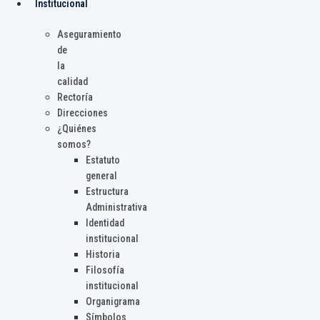
Institucional
Aseguramiento
de
la
calidad
Rectoría
Direcciones
¿Quiénes
somos?
Estatuto
general
Estructura
Administrativa
Identidad
institucional
Historia
Filosofía
institucional
Organigrama
Símbolos