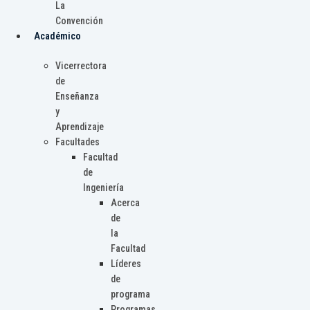
La
Convención
Académico
Vicerrectora
de
Enseñanza
y
Aprendizaje
Facultades
Facultad
de
Ingeniería
Acerca
de
la
Facultad
Líderes
de
programa
Programas