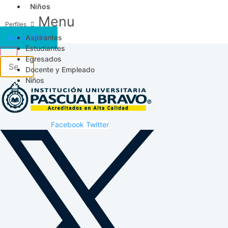
Niños
Menu
Aspirantes
Acceso SICAU
Estudiantes
Egresados
Docente y Empleado
Niños
Facebook
Twitter