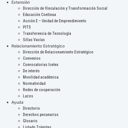
Extensión
Dirección de Vinculación y Transformación Social
Educación Continua
Acción E – Unidad de Emprendimiento
PITS
Transferencia de Tecnología
Sillas Vacías
Relacionamiento Estratégico
Dirección de Relacionamiento Estratégico
Convenios
Convocatorias Icetex
De interés
Movilidad académica
Normatividad
Redes de cooperación
Lazos
Ayuda
Directorio
Derechos pecunarios
Glosario
Listado Trámites