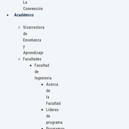
La
Convención
Académico
Vicerrectora
de
Enseñanza
y
Aprendizaje
Facultades
Facultad
de
Ingeniería
Acerca
de
la
Facultad
Líderes
de
programa
Programas