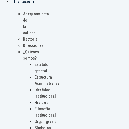
Institucional
Aseguramiento
de
la
calidad
Rectoría
Direcciones
¿Quiénes
somos?
Estatuto
general
Estructura
Administrativa
Identidad
institucional
Historia
Filosofía
institucional
Organigrama
Símbolos