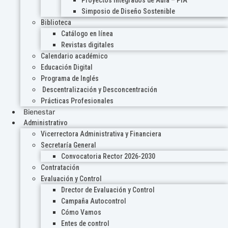
Proyectos Integrados de Aula – PIA
Simposio de Diseño Sostenible
Biblioteca
Catálogo en línea
Revistas digitales
Calendario académico
Educación Digital
Programa de Inglés
Descentralización y Desconcentración
Prácticas Profesionales
Bienestar
Administrativo
Vicerrectora Administrativa y Financiera
Secretaría General
Convocatoria Rector 2026-2030
Contratación
Evaluación y Control
Drector de Evaluación y Control
Campaña Autocontrol
Cómo Vamos
Entes de control