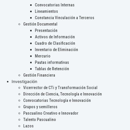
Convocatorias Internas
Lineamientos
Constancia Vinculación a Terceros
Gestión Documental
Presentación
Activos de Información
Cuadro de Clasificación
Inventario de Eliminación
Mercurio
Pautas informativas
Tablas de Retención
Gestión Financiera
Investigación
Vicerrector de CTi y Transformación Social
Dirección de Ciencia, Tecnología e Innovación
Convocatorias Tecnología e Innovación
Grupos y semilleros
Pascualino Creativo e Innovador
Talento Pascualino
Lazos