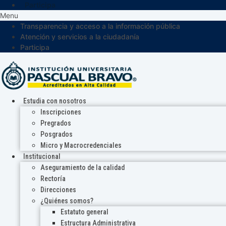
Participa
Menu
Transparencia y acceso a la información pública
Atención y servicios a la ciudadanía
Participa
Estudia con nosotros
Inscripciones
Pregrados
Posgrados
Micro y Macrocredenciales
Institucional
Aseguramiento de la calidad
Rectoría
Direcciones
¿Quiénes somos?
Estatuto general
Estructura Administrativa