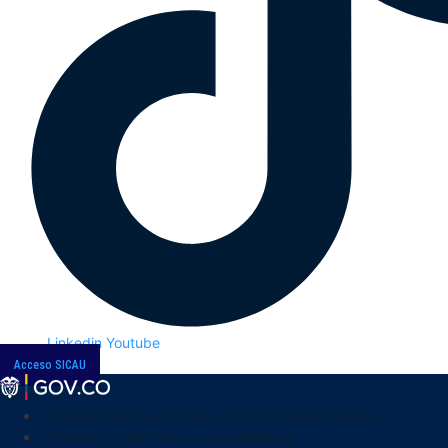
Linkedin
Youtube
Acceso SICAU
Transparencia y acceso a la información pública
Atención y servicios a la ciudadanía