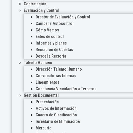
Contratación
Evaluación y Control
Drector de Evaluación y Control
Campaña Autocontrol
Cómo Vamos
Entes de control
Informes y planes
Rendición de Cuentas
Desde la Rectoría
Talento Humano
Dirección Talento Humano
Convocatorias Internas
Lineamientos
Constancia Vinculación a Terceros
Gestión Documental
Presentación
Activos de Información
Cuadro de Clasificación
Inventario de Eliminación
Mercurio