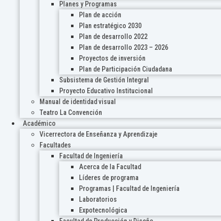
Planes y Programas
Plan de acción
Plan estratégico 2030
Plan de desarrollo 2022
Plan de desarrollo 2023 – 2026
Proyectos de inversión
Plan de Participación Ciudadana
Subsistema de Gestión Integral
Proyecto Educativo Institucional
Manual de identidad visual
Teatro La Convención
Académico
Vicerrectora de Enseñanza y Aprendizaje
Facultades
Facultad de Ingeniería
Acerca de la Facultad
Líderes de programa
Programas | Facultad de Ingeniería
Laboratorios
Expotecnológica
Facultad de Producción y Diseño