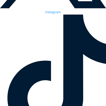
Instagram