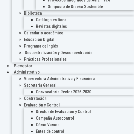
Proyectos Integrados de Aula – PIA
Simposio de Diseño Sostenible
Biblioteca
Catálogo en línea
Revistas digitales
Calendario académico
Educación Digital
Programa de Inglés
Descentralización y Desconcentración
Prácticas Profesionales
Bienestar
Administrativo
Vicerrectora Administrativa y Financiera
Secretaría General
Convocatoria Rector 2026-2030
Contratación
Evaluación y Control
Drector de Evaluación y Control
Campaña Autocontrol
Cómo Vamos
Entes de control