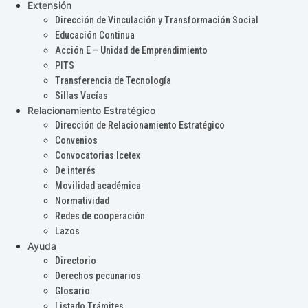
Extensión
Dirección de Vinculación y Transformación Social
Educación Continua
Acción E – Unidad de Emprendimiento
PITS
Transferencia de Tecnología
Sillas Vacías
Relacionamiento Estratégico
Dirección de Relacionamiento Estratégico
Convenios
Convocatorias Icetex
De interés
Movilidad académica
Normatividad
Redes de cooperación
Lazos
Ayuda
Directorio
Derechos pecunarios
Glosario
Listado Trámites