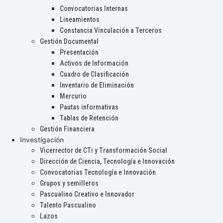
Convocatorias Internas
Lineamientos
Constancia Vinculación a Terceros
Gestión Documental
Presentación
Activos de Información
Cuadro de Clasificación
Inventario de Eliminación
Mercurio
Pautas informativas
Tablas de Retención
Gestión Financiera
Investigación
Vicerrector de CTi y Transformación Social
Dirección de Ciencia, Tecnología e Innovación
Convocatorias Tecnología e Innovación
Grupos y semilleros
Pascualino Creativo e Innovador
Talento Pascualino
Lazos