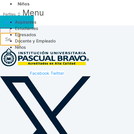
Niños
Menu
Aspirantes
Acceso SICAU
Estudiantes
Egresados
Docente y Empleado
Niños
Facebook
Twitter