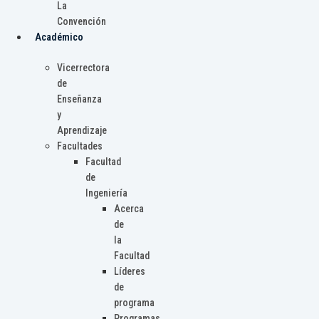
La
Convención
Académico
Vicerrectora
de
Enseñanza
y
Aprendizaje
Facultades
Facultad
de
Ingeniería
Acerca
de
la
Facultad
Líderes
de
programa
Programas