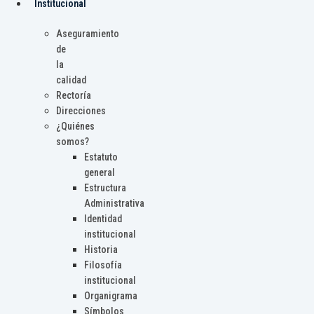
Institucional
Aseguramiento
de
la
calidad
Rectoría
Direcciones
¿Quiénes
somos?
Estatuto
general
Estructura
Administrativa
Identidad
institucional
Historia
Filosofía
institucional
Organigrama
Símbolos