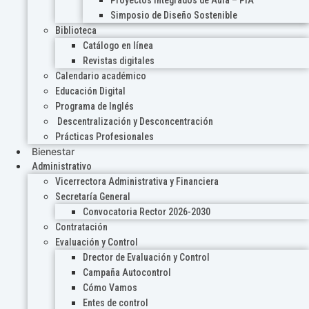
Proyectos Integrados de Aula – PIA
Simposio de Diseño Sostenible
Biblioteca
Catálogo en línea
Revistas digitales
Calendario académico
Educación Digital
Programa de Inglés
Descentralización y Desconcentración
Prácticas Profesionales
Bienestar
Administrativo
Vicerrectora Administrativa y Financiera
Secretaría General
Convocatoria Rector 2026-2030
Contratación
Evaluación y Control
Drector de Evaluación y Control
Campaña Autocontrol
Cómo Vamos
Entes de control