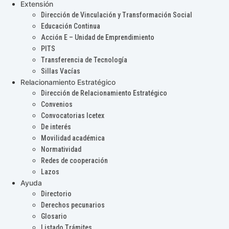
Extensión
Dirección de Vinculación y Transformación Social
Educación Continua
Acción E – Unidad de Emprendimiento
PITS
Transferencia de Tecnología
Sillas Vacías
Relacionamiento Estratégico
Dirección de Relacionamiento Estratégico
Convenios
Convocatorias Icetex
De interés
Movilidad académica
Normatividad
Redes de cooperación
Lazos
Ayuda
Directorio
Derechos pecunarios
Glosario
Listado Trámites