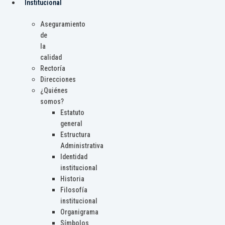
Institucional
Aseguramiento
de
la
calidad
Rectoría
Direcciones
¿Quiénes
somos?
Estatuto
general
Estructura
Administrativa
Identidad
institucional
Historia
Filosofía
institucional
Organigrama
Símbolos