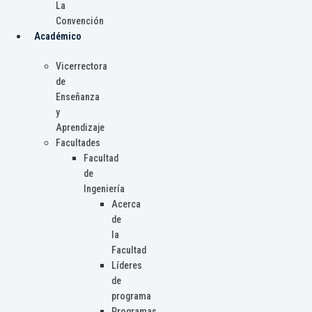
La
Convención
Académico
Vicerrectora
de
Enseñanza
y
Aprendizaje
Facultades
Facultad
de
Ingeniería
Acerca
de
la
Facultad
Líderes
de
programa
Programas