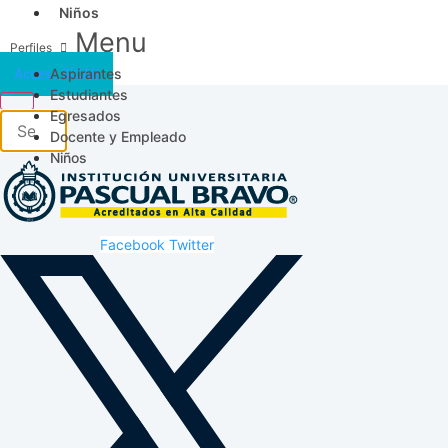
Niños
Menu
Aspirantes
Acceso SICAU
Estudiantes
Egresados
Docente y Empleado
Niños
Facebook
Twitter