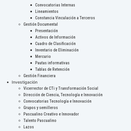
Convocatorias Internas
Lineamientos
Constancia Vinculación a Terceros
Gestión Documental
Presentación
Activos de Información
Cuadro de Clasificación
Inventario de Eliminación
Mercurio
Pautas informativas
Tablas de Retención
Gestión Financiera
Investigación
Vicerrector de CTi y Transformación Social
Dirección de Ciencia, Tecnología e Innovación
Convocatorias Tecnología e Innovación
Grupos y semilleros
Pascualino Creativo e Innovador
Talento Pascualino
Lazos