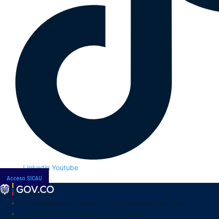
Linkedin
Youtube
Acceso SICAU
Transparencia y acceso a la información pública
Atención y servicios a la ciudadanía