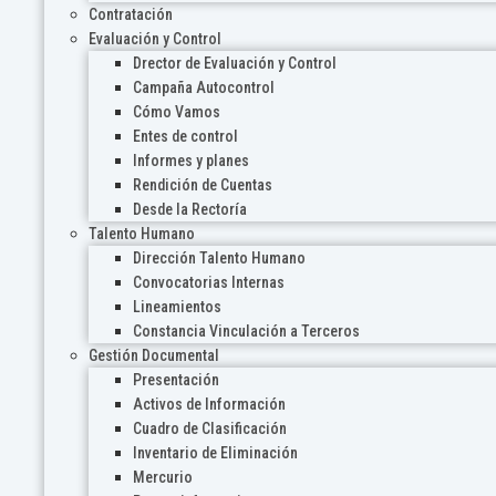
Contratación
Evaluación y Control
Drector de Evaluación y Control
Campaña Autocontrol
Cómo Vamos
Entes de control
Informes y planes
Rendición de Cuentas
Desde la Rectoría
Talento Humano
Dirección Talento Humano
Convocatorias Internas
Lineamientos
Constancia Vinculación a Terceros
Gestión Documental
Presentación
Activos de Información
Cuadro de Clasificación
Inventario de Eliminación
Mercurio