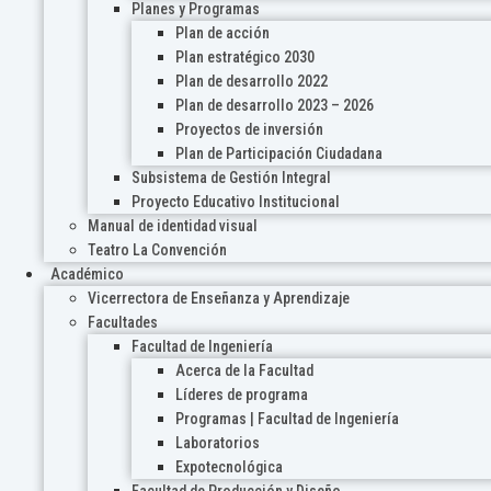
Planes y Programas
Plan de acción
Plan estratégico 2030
Plan de desarrollo 2022
Plan de desarrollo 2023 – 2026
Proyectos de inversión
Plan de Participación Ciudadana
Subsistema de Gestión Integral
Proyecto Educativo Institucional
Manual de identidad visual
Teatro La Convención
Académico
Vicerrectora de Enseñanza y Aprendizaje
Facultades
Facultad de Ingeniería
Acerca de la Facultad
Líderes de programa
Programas | Facultad de Ingeniería
Laboratorios
Expotecnológica
Facultad de Producción y Diseño