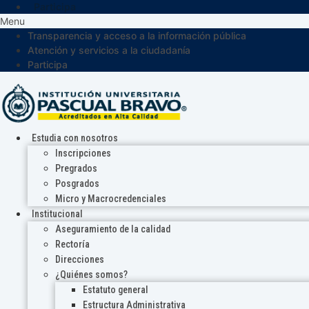
Participa
Menu
Transparencia y acceso a la información pública
Atención y servicios a la ciudadanía
Participa
Estudia con nosotros
Inscripciones
Pregrados
Posgrados
Micro y Macrocredenciales
Institucional
Aseguramiento de la calidad
Rectoría
Direcciones
¿Quiénes somos?
Estatuto general
Estructura Administrativa