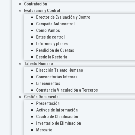
Contratación
Evaluación y Control
Drector de Evaluación y Control
Campaña Autocontrol
Cómo Vamos
Entes de control
Informes y planes
Rendición de Cuentas
Desde la Rectoría
Talento Humano
Dirección Talento Humano
Convocatorias Internas
Lineamientos
Constancia Vinculación a Terceros
Gestión Documental
Presentación
Activos de Información
Cuadro de Clasificación
Inventario de Eliminación
Mercurio