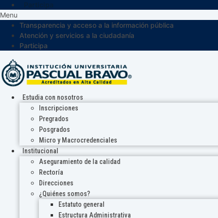
Participa
Menu
Transparencia y acceso a la información pública
Atención y servicios a la ciudadanía
Participa
Estudia con nosotros
Inscripciones
Pregrados
Posgrados
Micro y Macrocredenciales
Institucional
Aseguramiento de la calidad
Rectoría
Direcciones
¿Quiénes somos?
Estatuto general
Estructura Administrativa