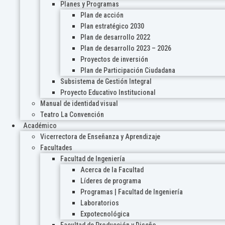
Planes y Programas
Plan de acción
Plan estratégico 2030
Plan de desarrollo 2022
Plan de desarrollo 2023 – 2026
Proyectos de inversión
Plan de Participación Ciudadana
Subsistema de Gestión Integral
Proyecto Educativo Institucional
Manual de identidad visual
Teatro La Convención
Académico
Vicerrectora de Enseñanza y Aprendizaje
Facultades
Facultad de Ingeniería
Acerca de la Facultad
Líderes de programa
Programas | Facultad de Ingeniería
Laboratorios
Expotecnológica
Facultad de Producción y Diseño