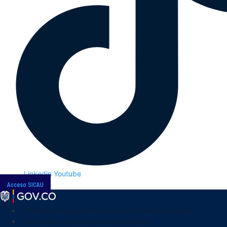
Linkedin
Youtube
Acceso SICAU
Transparencia y acceso a la información pública
Atención y servicios a la ciudadanía