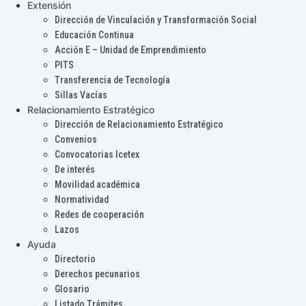
Extensión
Dirección de Vinculación y Transformación Social
Educación Continua
Acción E – Unidad de Emprendimiento
PITS
Transferencia de Tecnología
Sillas Vacías
Relacionamiento Estratégico
Dirección de Relacionamiento Estratégico
Convenios
Convocatorias Icetex
De interés
Movilidad académica
Normatividad
Redes de cooperación
Lazos
Ayuda
Directorio
Derechos pecunarios
Glosario
Listado Trámites