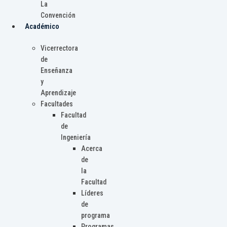
La
Convención
Académico
Vicerrectora
de
Enseñanza
y
Aprendizaje
Facultades
Facultad
de
Ingeniería
Acerca
de
la
Facultad
Líderes
de
programa
Programas