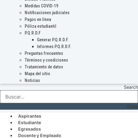
Medidas COVID-19
Notificaciones judiciales
Pagos en línea
Póliza estudiantil
P.Q.R.D.F
Generar P.Q.R.D.F.
Informes P.Q.R.D.F.
Preguntas frecuentes
Términos y condiciones
Tratamiento de datos
Mapa del sitio
Noticias
Search
Close
Aspirantes
Estudiante
Egresados
Docente y Empleado