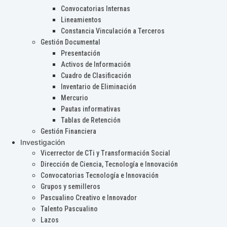
Convocatorias Internas
Lineamientos
Constancia Vinculación a Terceros
Gestión Documental
Presentación
Activos de Información
Cuadro de Clasificación
Inventario de Eliminación
Mercurio
Pautas informativas
Tablas de Retención
Gestión Financiera
Investigación
Vicerrector de CTi y Transformación Social
Dirección de Ciencia, Tecnología e Innovación
Convocatorias Tecnología e Innovación
Grupos y semilleros
Pascualino Creativo e Innovador
Talento Pascualino
Lazos