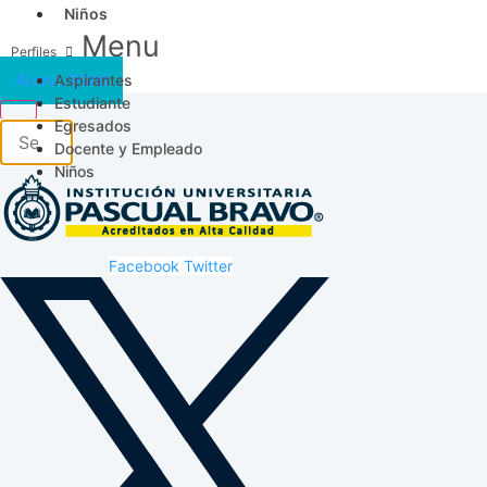
Niños
Menu
Aspirantes
Acceso SICAU
Estudiante
Egresados
Docente y Empleado
Niños
Facebook
Twitter