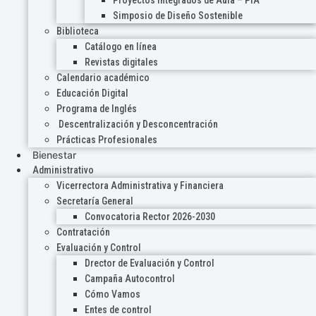
Proyectos Integrados de Aula – PIA
Simposio de Diseño Sostenible
Biblioteca
Catálogo en línea
Revistas digitales
Calendario académico
Educación Digital
Programa de Inglés
Descentralización y Desconcentración
Prácticas Profesionales
Bienestar
Administrativo
Vicerrectora Administrativa y Financiera
Secretaría General
Convocatoria Rector 2026-2030
Contratación
Evaluación y Control
Drector de Evaluación y Control
Campaña Autocontrol
Cómo Vamos
Entes de control