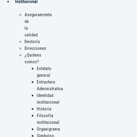
Institucional
Aseguramiento
de
la
calidad
Rectoría
Direcciones
¿Quiénes
somos?
Estatuto
general
Estructura
Administrativa
Identidad
institucional
Historia
Filosofía
institucional
Organigrama
Símbolos