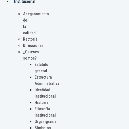
Institucional
Aseguramiento
de
la
calidad
Rectoría
Direcciones
¿Quiénes
somos?
Estatuto
general
Estructura
Administrativa
Identidad
institucional
Historia
Filosofía
institucional
Organigrama
Símbolos