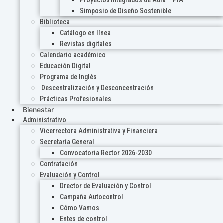
Proyectos Integrados de Aula – PIA
Simposio de Diseño Sostenible
Biblioteca
Catálogo en línea
Revistas digitales
Calendario académico
Educación Digital
Programa de Inglés
Descentralización y Desconcentración
Prácticas Profesionales
Bienestar
Administrativo
Vicerrectora Administrativa y Financiera
Secretaría General
Convocatoria Rector 2026-2030
Contratación
Evaluación y Control
Drector de Evaluación y Control
Campaña Autocontrol
Cómo Vamos
Entes de control