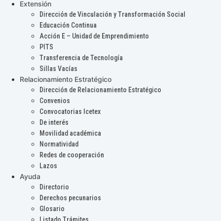
Extensión
Dirección de Vinculación y Transformación Social
Educación Continua
Acción E – Unidad de Emprendimiento
PITS
Transferencia de Tecnología
Sillas Vacías
Relacionamiento Estratégico
Dirección de Relacionamiento Estratégico
Convenios
Convocatorias Icetex
De interés
Movilidad académica
Normatividad
Redes de cooperación
Lazos
Ayuda
Directorio
Derechos pecunarios
Glosario
Listado Trámites