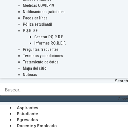
Medidas COVID-19
Notificaciones judiciales
Pagos en línea
Póliza estudiantil
P.Q.R.D.F
Generar P.Q.R.D.F.
Informes P.Q.R.D.F.
Preguntas frecuentes
Términos y condiciones
Tratamiento de datos
Mapa del sitio
Noticias
Search
Close
Aspirantes
Estudiante
Egresados
Docente y Empleado