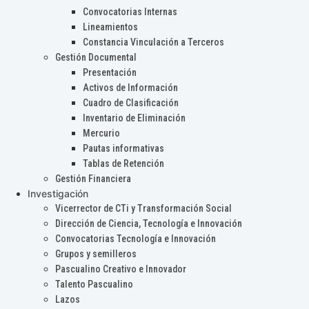
Convocatorias Internas
Lineamientos
Constancia Vinculación a Terceros
Gestión Documental
Presentación
Activos de Información
Cuadro de Clasificación
Inventario de Eliminación
Mercurio
Pautas informativas
Tablas de Retención
Gestión Financiera
Investigación
Vicerrector de CTi y Transformación Social
Dirección de Ciencia, Tecnología e Innovación
Convocatorias Tecnología e Innovación
Grupos y semilleros
Pascualino Creativo e Innovador
Talento Pascualino
Lazos