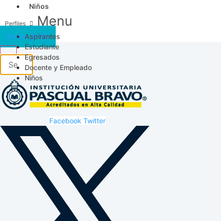
Niños
Menu
Aspirantes
Acceso SICAU
Estudiante
Egresados
Docente y Empleado
Niños
Facebook
Twitter