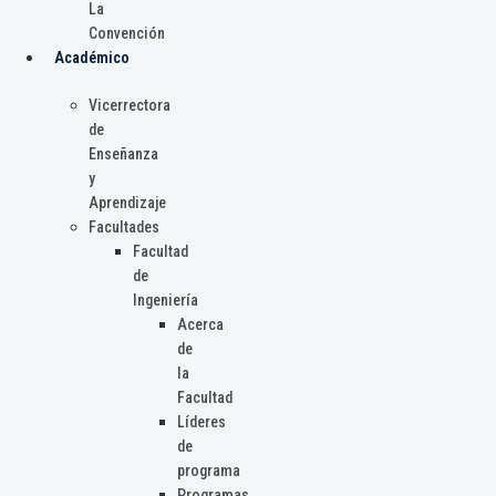
La
Convención
Académico
Vicerrectora
de
Enseñanza
y
Aprendizaje
Facultades
Facultad
de
Ingeniería
Acerca
de
la
Facultad
Líderes
de
programa
Programas