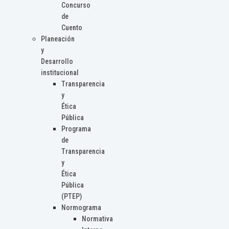
Concurso
de
Cuento
Planeación
y
Desarrollo
institucional
Transparencia
y
Ética
Pública
Programa
de
Transparencia
y
Ética
Pública
(PTEP)
Normograma
Normativa