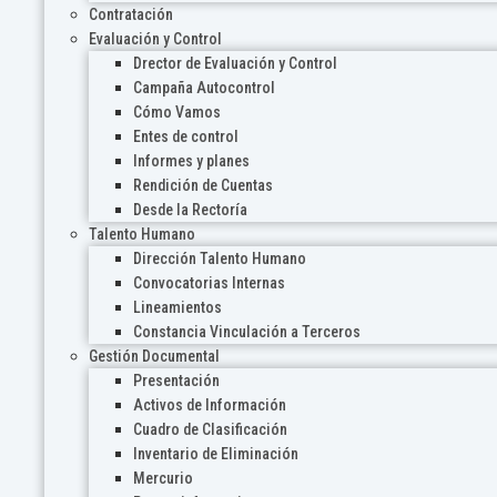
Contratación
Evaluación y Control
Drector de Evaluación y Control
Campaña Autocontrol
Cómo Vamos
Entes de control
Informes y planes
Rendición de Cuentas
Desde la Rectoría
Talento Humano
Dirección Talento Humano
Convocatorias Internas
Lineamientos
Constancia Vinculación a Terceros
Gestión Documental
Presentación
Activos de Información
Cuadro de Clasificación
Inventario de Eliminación
Mercurio