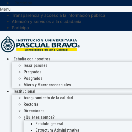
Participa
Menu
Transparencia y acceso a la información pública
Atención y servicios a la ciudadanía
Participa
Estudia con nosotros
Inscripciones
Pregrados
Posgrados
Micro y Macrocredenciales
Institucional
Aseguramiento de la calidad
Rectoría
Direcciones
¿Quiénes somos?
Estatuto general
Estructura Administrativa