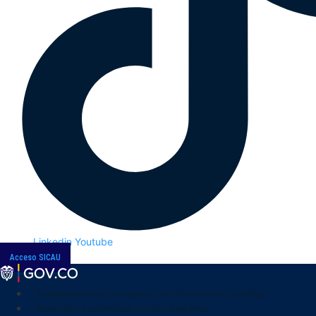
Linkedin
Youtube
Acceso SICAU
Transparencia y acceso a la información pública
Atención y servicios a la ciudadanía