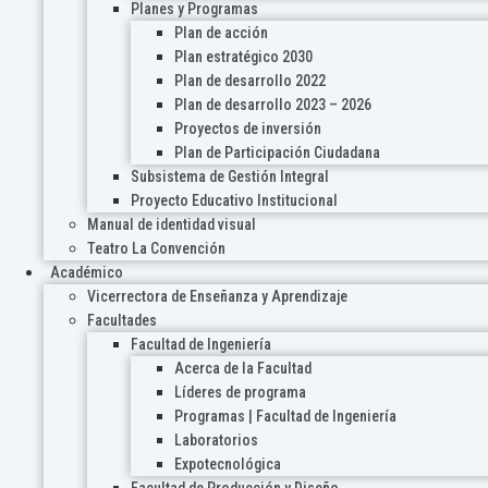
Planes y Programas
Plan de acción
Plan estratégico 2030
Plan de desarrollo 2022
Plan de desarrollo 2023 – 2026
Proyectos de inversión
Plan de Participación Ciudadana
Subsistema de Gestión Integral
Proyecto Educativo Institucional
Manual de identidad visual
Teatro La Convención
Académico
Vicerrectora de Enseñanza y Aprendizaje
Facultades
Facultad de Ingeniería
Acerca de la Facultad
Líderes de programa
Programas | Facultad de Ingeniería
Laboratorios
Expotecnológica
Facultad de Producción y Diseño