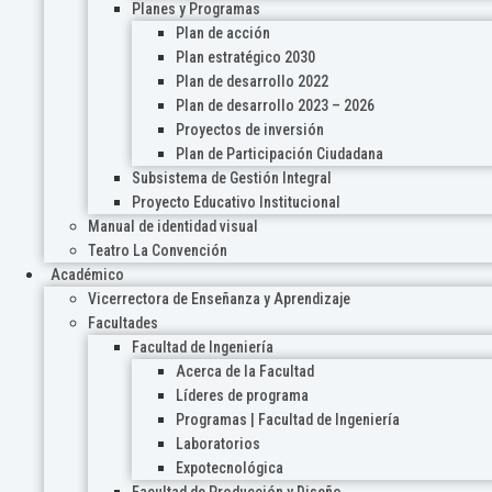
Planes y Programas
Plan de acción
Plan estratégico 2030
Plan de desarrollo 2022
Plan de desarrollo 2023 – 2026
Proyectos de inversión
Plan de Participación Ciudadana
Subsistema de Gestión Integral
Proyecto Educativo Institucional
Manual de identidad visual
Teatro La Convención
Académico
Vicerrectora de Enseñanza y Aprendizaje
Facultades
Facultad de Ingeniería
Acerca de la Facultad
Líderes de programa
Programas | Facultad de Ingeniería
Laboratorios
Expotecnológica
Facultad de Producción y Diseño