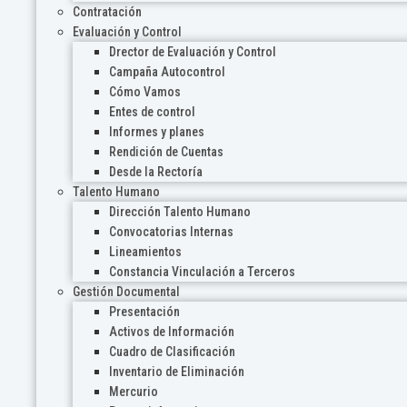
Contratación
Evaluación y Control
Drector de Evaluación y Control
Campaña Autocontrol
Cómo Vamos
Entes de control
Informes y planes
Rendición de Cuentas
Desde la Rectoría
Talento Humano
Dirección Talento Humano
Convocatorias Internas
Lineamientos
Constancia Vinculación a Terceros
Gestión Documental
Presentación
Activos de Información
Cuadro de Clasificación
Inventario de Eliminación
Mercurio