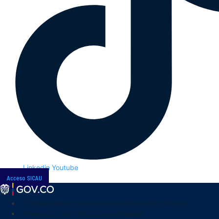
Linkedin
Youtube
Acceso SICAU
Transparencia y acceso a la información pública
Atención y servicios a la ciudadanía