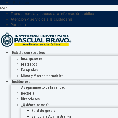
Participa
Menu
Transparencia y acceso a la información pública
Atención y servicios a la ciudadanía
Participa
Estudia con nosotros
Inscripciones
Pregrados
Posgrados
Micro y Macrocredenciales
Institucional
Aseguramiento de la calidad
Rectoría
Direcciones
¿Quiénes somos?
Estatuto general
Estructura Administrativa