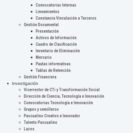
Convocatorias Internas
Lineamientos
Constancia Vinculación a Terceros
Gestión Documental
Presentación
Activos de Información
Cuadro de Clasificación
Inventario de Eliminación
Mercurio
Pautas informativas
Tablas de Retención
Gestión Financiera
Investigación
Vicerrector de CTi y Transformación Social
Dirección de Ciencia, Tecnología e Innovación
Convocatorias Tecnología e Innovación
Grupos y semilleros
Pascualino Creativo e Innovador
Talento Pascualino
Lazos