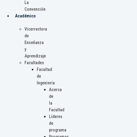
La
Convención
Académico
Vicerrectora
de
Enseñanza
y
Aprendizaje
Facultades
Facultad
de
Ingeniería
Acerca
de
la
Facultad
Líderes
de
programa
Programas