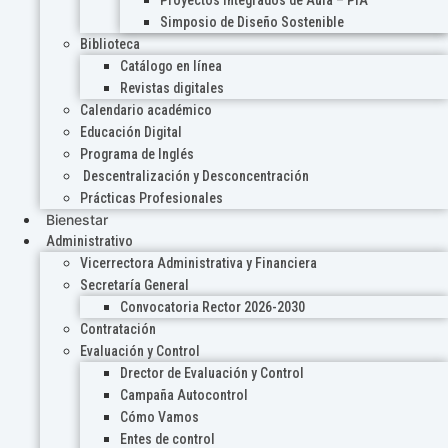
Proyectos Integrados de Aula – PIA
Simposio de Diseño Sostenible
Biblioteca
Catálogo en línea
Revistas digitales
Calendario académico
Educación Digital
Programa de Inglés
Descentralización y Desconcentración
Prácticas Profesionales
Bienestar
Administrativo
Vicerrectora Administrativa y Financiera
Secretaría General
Convocatoria Rector 2026-2030
Contratación
Evaluación y Control
Drector de Evaluación y Control
Campaña Autocontrol
Cómo Vamos
Entes de control