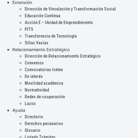
Extensión
Dirección de Vinculación y Transformación Social
Educación Continua
Acción E – Unidad de Emprendimiento
PITS
Transferencia de Tecnología
Sillas Vacías
Relacionamiento Estratégico
Dirección de Relacionamiento Estratégico
Convenios
Convocatorias Icetex
De interés
Movilidad académica
Normatividad
Redes de cooperación
Lazos
Ayuda
Directorio
Derechos pecunarios
Glosario
Listado Trámites