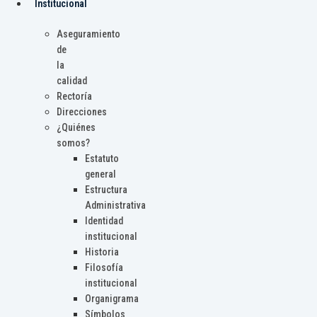
Institucional
Aseguramiento
de
la
calidad
Rectoría
Direcciones
¿Quiénes
somos?
Estatuto
general
Estructura
Administrativa
Identidad
institucional
Historia
Filosofía
institucional
Organigrama
Símbolos