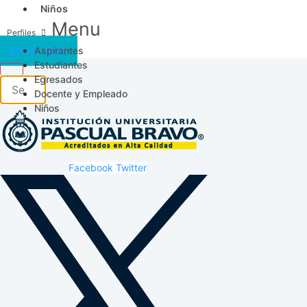
Niños
Menu
Aspirantes
Acceso SICAU
Estudiantes
Egresados
Docente y Empleado
Niños
Facebook
Twitter