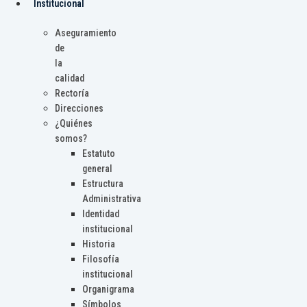
Institucional
Aseguramiento
de
la
calidad
Rectoría
Direcciones
¿Quiénes
somos?
Estatuto
general
Estructura
Administrativa
Identidad
institucional
Historia
Filosofía
institucional
Organigrama
Símbolos