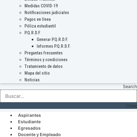
Medidas COVID-19
Notificaciones judiciales
Pagos en línea
Póliza estudiantil
P.Q.R.D.F
Generar P.Q.R.D.F.
Informes P.Q.R.D.F.
Preguntas frecuentes
Términos y condiciones
Tratamiento de datos
Mapa del sitio
Noticias
Search
Close
Aspirantes
Estudiante
Egresados
Docente y Empleado