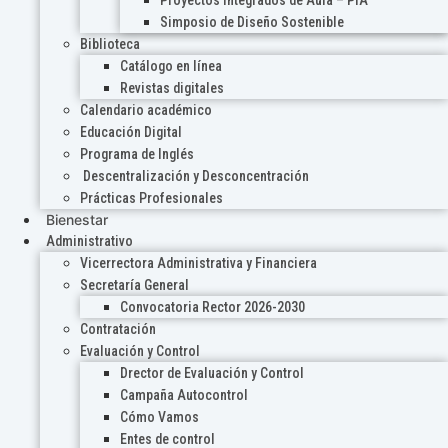
Proyectos Integrados de Aula – PIA
Simposio de Diseño Sostenible
Biblioteca
Catálogo en línea
Revistas digitales
Calendario académico
Educación Digital
Programa de Inglés
Descentralización y Desconcentración
Prácticas Profesionales
Bienestar
Administrativo
Vicerrectora Administrativa y Financiera
Secretaría General
Convocatoria Rector 2026-2030
Contratación
Evaluación y Control
Drector de Evaluación y Control
Campaña Autocontrol
Cómo Vamos
Entes de control