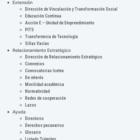
Extensión
Dirección de Vinculación y Transformación Social
Educación Continua
Acción E – Unidad de Emprendimiento
PITS
Transferencia de Tecnología
Sillas Vacías
Relacionamiento Estratégico
Dirección de Relacionamiento Estratégico
Convenios
Convocatorias Icetex
De interés
Movilidad académica
Normatividad
Redes de cooperación
Lazos
Ayuda
Directorio
Derechos pecunarios
Glosario
Listado Trámites