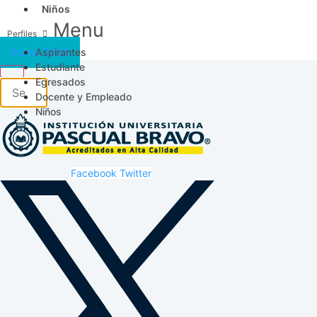
Niños
Menu
Aspirantes
Acceso SICAU
Estudiante
Egresados
Docente y Empleado
Niños
Facebook
Twitter