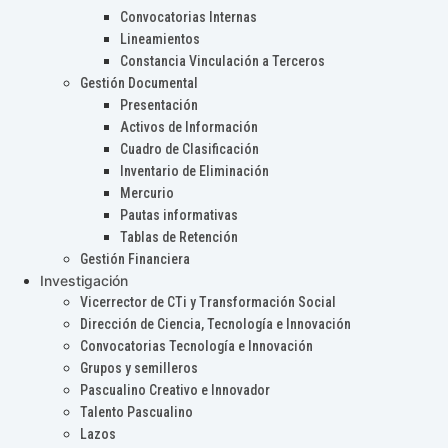
Convocatorias Internas
Lineamientos
Constancia Vinculación a Terceros
Gestión Documental
Presentación
Activos de Información
Cuadro de Clasificación
Inventario de Eliminación
Mercurio
Pautas informativas
Tablas de Retención
Gestión Financiera
Investigación
Vicerrector de CTi y Transformación Social
Dirección de Ciencia, Tecnología e Innovación
Convocatorias Tecnología e Innovación
Grupos y semilleros
Pascualino Creativo e Innovador
Talento Pascualino
Lazos