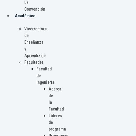
La
Convención
Académico
Vicerrectora
de
Enseñanza
y
Aprendizaje
Facultades
Facultad
de
Ingeniería
Acerca
de
la
Facultad
Líderes
de
programa
Programas