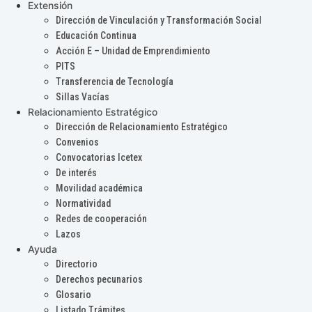
Extensión
Dirección de Vinculación y Transformación Social
Educación Continua
Acción E – Unidad de Emprendimiento
PITS
Transferencia de Tecnología
Sillas Vacías
Relacionamiento Estratégico
Dirección de Relacionamiento Estratégico
Convenios
Convocatorias Icetex
De interés
Movilidad académica
Normatividad
Redes de cooperación
Lazos
Ayuda
Directorio
Derechos pecunarios
Glosario
Listado Trámites