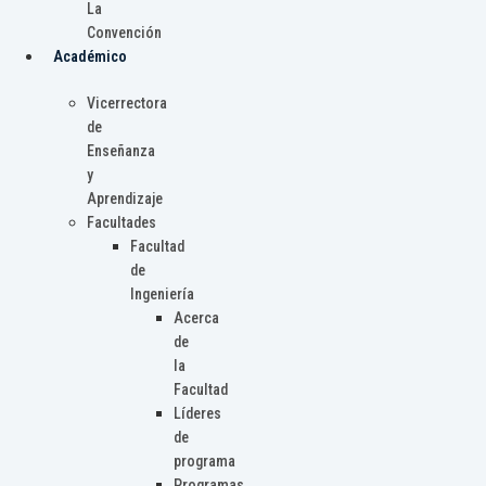
La
Convención
Académico
Vicerrectora
de
Enseñanza
y
Aprendizaje
Facultades
Facultad
de
Ingeniería
Acerca
de
la
Facultad
Líderes
de
programa
Programas