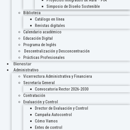
Proyectos Integrados de Aula – PIA
Simposio de Diseño Sostenible
Biblioteca
Catálogo en línea
Revistas digitales
Calendario académico
Educación Digital
Programa de Inglés
Descentralización y Desconcentración
Prácticas Profesionales
Bienestar
Administrativo
Vicerrectora Administrativa y Financiera
Secretaría General
Convocatoria Rector 2026-2030
Contratación
Evaluación y Control
Drector de Evaluación y Control
Campaña Autocontrol
Cómo Vamos
Entes de control