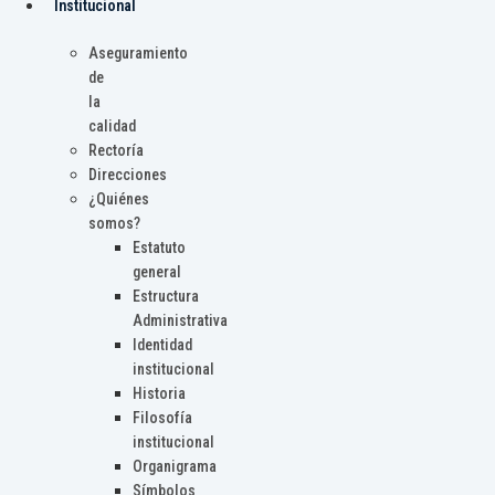
Institucional
Aseguramiento
de
la
calidad
Rectoría
Direcciones
¿Quiénes
somos?
Estatuto
general
Estructura
Administrativa
Identidad
institucional
Historia
Filosofía
institucional
Organigrama
Símbolos