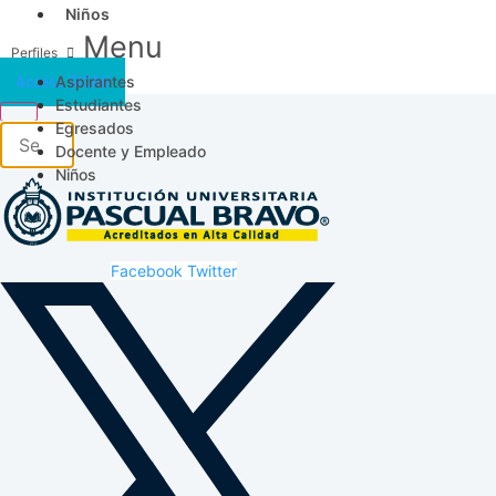
Niños
Menu
Aspirantes
Acceso SICAU
Estudiantes
Egresados
Docente y Empleado
Niños
Facebook
Twitter