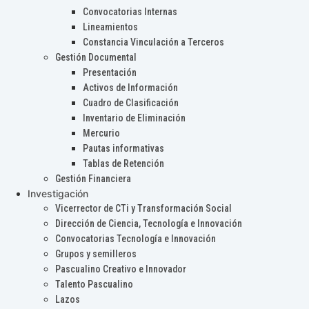
Convocatorias Internas
Lineamientos
Constancia Vinculación a Terceros
Gestión Documental
Presentación
Activos de Información
Cuadro de Clasificación
Inventario de Eliminación
Mercurio
Pautas informativas
Tablas de Retención
Gestión Financiera
Investigación
Vicerrector de CTi y Transformación Social
Dirección de Ciencia, Tecnología e Innovación
Convocatorias Tecnología e Innovación
Grupos y semilleros
Pascualino Creativo e Innovador
Talento Pascualino
Lazos