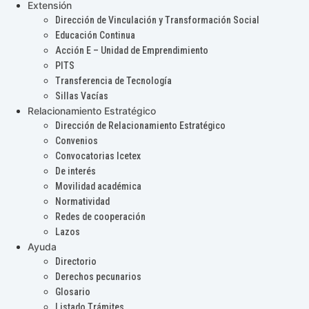
Extensión
Dirección de Vinculación y Transformación Social
Educación Continua
Acción E – Unidad de Emprendimiento
PITS
Transferencia de Tecnología
Sillas Vacías
Relacionamiento Estratégico
Dirección de Relacionamiento Estratégico
Convenios
Convocatorias Icetex
De interés
Movilidad académica
Normatividad
Redes de cooperación
Lazos
Ayuda
Directorio
Derechos pecunarios
Glosario
Listado Trámites