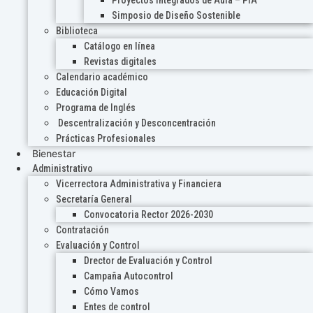
Proyectos Integrados de Aula – PIA
Simposio de Diseño Sostenible
Biblioteca
Catálogo en línea
Revistas digitales
Calendario académico
Educación Digital
Programa de Inglés
Descentralización y Desconcentración
Prácticas Profesionales
Bienestar
Administrativo
Vicerrectora Administrativa y Financiera
Secretaría General
Convocatoria Rector 2026-2030
Contratación
Evaluación y Control
Drector de Evaluación y Control
Campaña Autocontrol
Cómo Vamos
Entes de control