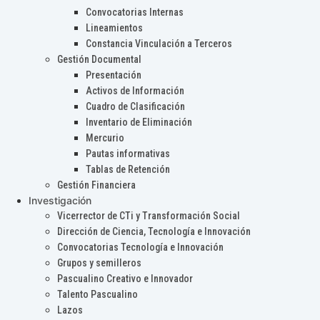
Convocatorias Internas
Lineamientos
Constancia Vinculación a Terceros
Gestión Documental
Presentación
Activos de Información
Cuadro de Clasificación
Inventario de Eliminación
Mercurio
Pautas informativas
Tablas de Retención
Gestión Financiera
Investigación
Vicerrector de CTi y Transformación Social
Dirección de Ciencia, Tecnología e Innovación
Convocatorias Tecnología e Innovación
Grupos y semilleros
Pascualino Creativo e Innovador
Talento Pascualino
Lazos