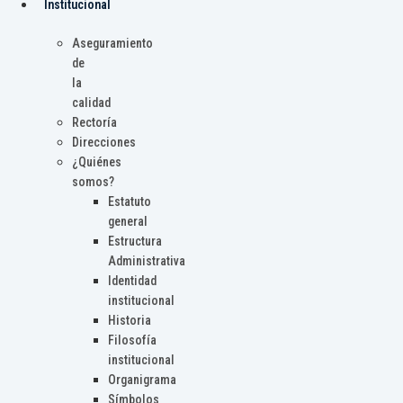
Institucional
Aseguramiento
de
la
calidad
Rectoría
Direcciones
¿Quiénes
somos?
Estatuto
general
Estructura
Administrativa
Identidad
institucional
Historia
Filosofía
institucional
Organigrama
Símbolos