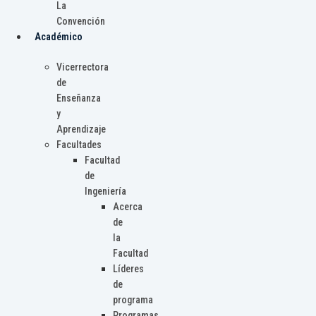
La
Convención
Académico
Vicerrectora
de
Enseñanza
y
Aprendizaje
Facultades
Facultad
de
Ingeniería
Acerca
de
la
Facultad
Líderes
de
programa
Programas