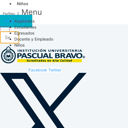
Niños
Menu
Aspirantes
Acceso SICAU
Estudiantes
Egresados
Docente y Empleado
Niños
Facebook
Twitter