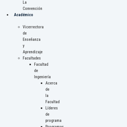
La
Convención
Académico
Vicerrectora
de
Enseñanza
y
Aprendizaje
Facultades
Facultad
de
Ingeniería
Acerca
de
la
Facultad
Líderes
de
programa
Programas