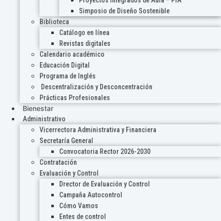
Proyectos Integrados de Aula – PIA
Simposio de Diseño Sostenible
Biblioteca
Catálogo en línea
Revistas digitales
Calendario académico
Educación Digital
Programa de Inglés
Descentralización y Desconcentración
Prácticas Profesionales
Bienestar
Administrativo
Vicerrectora Administrativa y Financiera
Secretaría General
Convocatoria Rector 2026-2030
Contratación
Evaluación y Control
Drector de Evaluación y Control
Campaña Autocontrol
Cómo Vamos
Entes de control