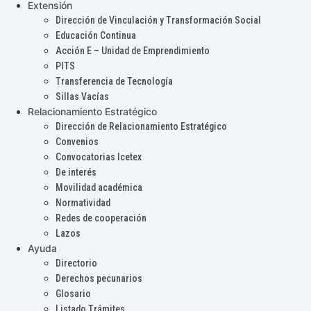
Extensión
Dirección de Vinculación y Transformación Social
Educación Continua
Acción E – Unidad de Emprendimiento
PITS
Transferencia de Tecnología
Sillas Vacías
Relacionamiento Estratégico
Dirección de Relacionamiento Estratégico
Convenios
Convocatorias Icetex
De interés
Movilidad académica
Normatividad
Redes de cooperación
Lazos
Ayuda
Directorio
Derechos pecunarios
Glosario
Listado Trámites