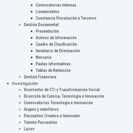
Convocatorias Internas
Lineamientos
Constancia Vinculación a Terceros
Gestión Documental
Presentación
Activos de Información
Cuadro de Clasificación
Inventario de Eliminación
Mercurio
Pautas informativas
Tablas de Retención
Gestión Financiera
Investigación
Vicerrector de CTi y Transformación Social
Dirección de Ciencia, Tecnología e Innovación
Convocatorias Tecnología e Innovación
Grupos y semilleros
Pascualino Creativo e Innovador
Talento Pascualino
Lazos