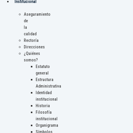
Institucional
Aseguramiento
de
la
calidad
Rectoría
Direcciones
¿Quiénes
somos?
Estatuto
general
Estructura
Administrativa
Identidad
institucional
Historia
Filosofía
institucional
Organigrama
Símbolos