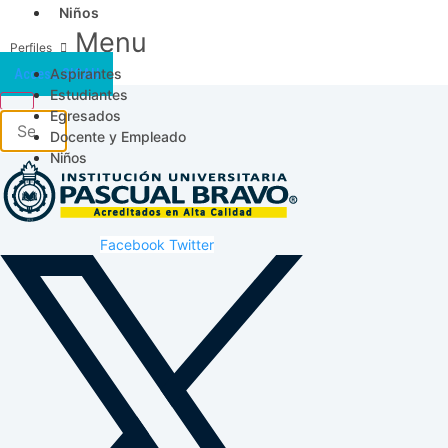
Niños
Menu
Aspirantes
Acceso SICAU
Estudiantes
Egresados
Docente y Empleado
Niños
Facebook
Twitter