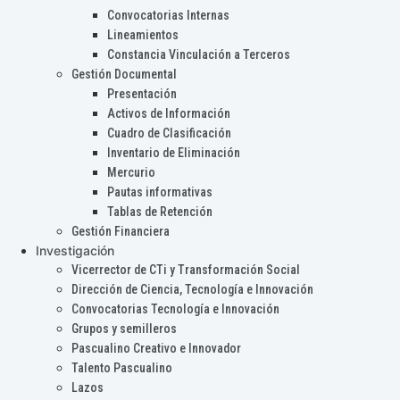
Convocatorias Internas
Lineamientos
Constancia Vinculación a Terceros
Gestión Documental
Presentación
Activos de Información
Cuadro de Clasificación
Inventario de Eliminación
Mercurio
Pautas informativas
Tablas de Retención
Gestión Financiera
Investigación
Vicerrector de CTi y Transformación Social
Dirección de Ciencia, Tecnología e Innovación
Convocatorias Tecnología e Innovación
Grupos y semilleros
Pascualino Creativo e Innovador
Talento Pascualino
Lazos