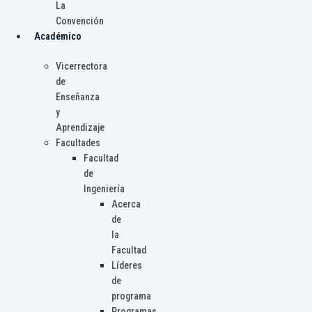
La
Convención
Académico
Vicerrectora
de
Enseñanza
y
Aprendizaje
Facultades
Facultad
de
Ingeniería
Acerca
de
la
Facultad
Líderes
de
programa
Programas