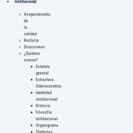
Institucional
Aseguramiento
de
la
calidad
Rectoría
Direcciones
¿Quiénes
somos?
Estatuto
general
Estructura
Administrativa
Identidad
institucional
Historia
Filosofía
institucional
Organigrama
Símbolos