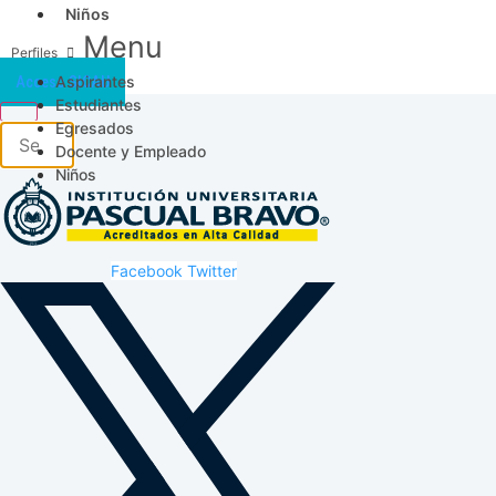
Niños
Menu
Aspirantes
Acceso SICAU
Estudiantes
Egresados
Docente y Empleado
Niños
Facebook
Twitter