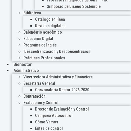
Proyectos Integrados de Aula – PIA
Simposio de Diseño Sostenible
Biblioteca
Catálogo en línea
Revistas digitales
Calendario académico
Educación Digital
Programa de Inglés
Descentralización y Desconcentración
Prácticas Profesionales
Bienestar
Administrativo
Vicerrectora Administrativa y Financiera
Secretaría General
Convocatoria Rector 2026-2030
Contratación
Evaluación y Control
Drector de Evaluación y Control
Campaña Autocontrol
Cómo Vamos
Entes de control