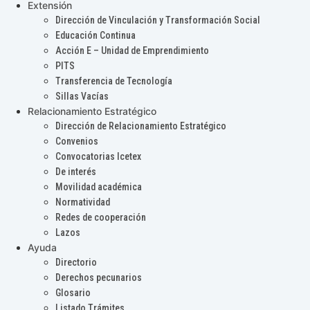
Extensión
Dirección de Vinculación y Transformación Social
Educación Continua
Acción E – Unidad de Emprendimiento
PITS
Transferencia de Tecnología
Sillas Vacías
Relacionamiento Estratégico
Dirección de Relacionamiento Estratégico
Convenios
Convocatorias Icetex
De interés
Movilidad académica
Normatividad
Redes de cooperación
Lazos
Ayuda
Directorio
Derechos pecunarios
Glosario
Listado Trámites