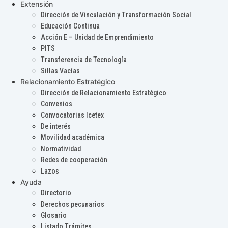
Extensión
Dirección de Vinculación y Transformación Social
Educación Continua
Acción E – Unidad de Emprendimiento
PITS
Transferencia de Tecnología
Sillas Vacías
Relacionamiento Estratégico
Dirección de Relacionamiento Estratégico
Convenios
Convocatorias Icetex
De interés
Movilidad académica
Normatividad
Redes de cooperación
Lazos
Ayuda
Directorio
Derechos pecunarios
Glosario
Listado Trámites