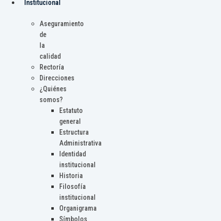
Institucional
Aseguramiento
de
la
calidad
Rectoría
Direcciones
¿Quiénes
somos?
Estatuto
general
Estructura
Administrativa
Identidad
institucional
Historia
Filosofía
institucional
Organigrama
Símbolos