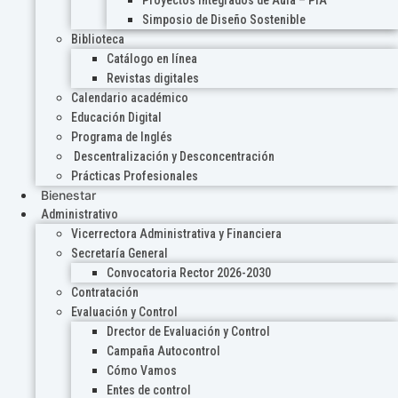
Proyectos Integrados de Aula – PIA
Simposio de Diseño Sostenible
Biblioteca
Catálogo en línea
Revistas digitales
Calendario académico
Educación Digital
Programa de Inglés
Descentralización y Desconcentración
Prácticas Profesionales
Bienestar
Administrativo
Vicerrectora Administrativa y Financiera
Secretaría General
Convocatoria Rector 2026-2030
Contratación
Evaluación y Control
Drector de Evaluación y Control
Campaña Autocontrol
Cómo Vamos
Entes de control