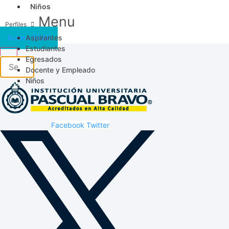
Niños
Menu
Aspirantes
Acceso SICAU
Estudiantes
Egresados
Docente y Empleado
Niños
Facebook
Twitter