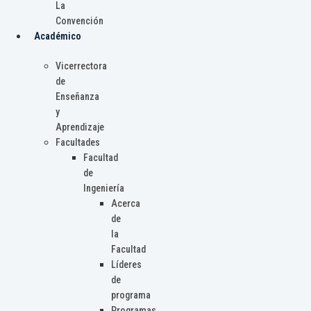
La
Convención
Académico
Vicerrectora
de
Enseñanza
y
Aprendizaje
Facultades
Facultad
de
Ingeniería
Acerca
de
la
Facultad
Líderes
de
programa
Programas