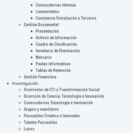
Convocatorias Internas
Lineamientos
Constancia Vinculación a Terceros
Gestión Documental
Presentación
Activos de Información
Cuadro de Clasificación
Inventario de Eliminación
Mercurio
Pautas informativas
Tablas de Retención
Gestión Financiera
Investigación
Vicerrector de CTi y Transformación Social
Dirección de Ciencia, Tecnología e Innovación
Convocatorias Tecnología e Innovación
Grupos y semilleros
Pascualino Creativo e Innovador
Talento Pascualino
Lazos