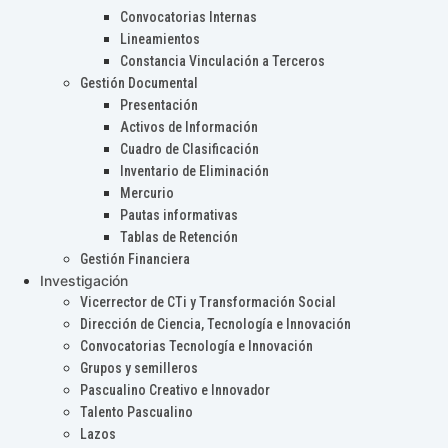
Convocatorias Internas
Lineamientos
Constancia Vinculación a Terceros
Gestión Documental
Presentación
Activos de Información
Cuadro de Clasificación
Inventario de Eliminación
Mercurio
Pautas informativas
Tablas de Retención
Gestión Financiera
Investigación
Vicerrector de CTi y Transformación Social
Dirección de Ciencia, Tecnología e Innovación
Convocatorias Tecnología e Innovación
Grupos y semilleros
Pascualino Creativo e Innovador
Talento Pascualino
Lazos