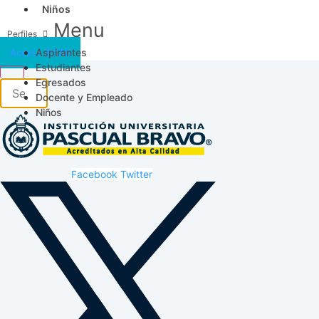
Niños
Menu
Aspirantes
Acceso SICAU
Estudiantes
Egresados
Docente y Empleado
Niños
Facebook
Twitter