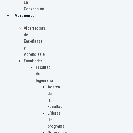
La
Convención
Académico
Vicerrectora
de
Enseñanza
y
Aprendizaje
Facultades
Facultad
de
Ingeniería
Acerca
de
la
Facultad
Líderes
de
programa
Programas