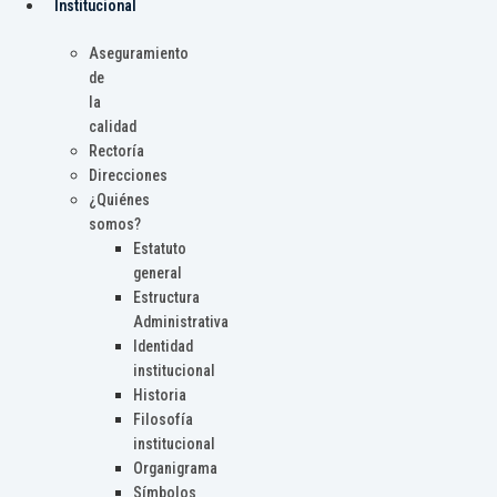
Institucional
Aseguramiento
de
la
calidad
Rectoría
Direcciones
¿Quiénes
somos?
Estatuto
general
Estructura
Administrativa
Identidad
institucional
Historia
Filosofía
institucional
Organigrama
Símbolos