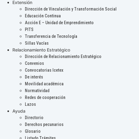
Extensión
Dirección de Vinculación y Transformación Social
Educación Continua
Acción E – Unidad de Emprendimiento
PITS
Transferencia de Tecnología
Sillas Vacías
Relacionamiento Estratégico
Dirección de Relacionamiento Estratégico
Convenios
Convocatorias Icetex
De interés
Movilidad académica
Normatividad
Redes de cooperación
Lazos
Ayuda
Directorio
Derechos pecunarios
Glosario
Listado Trámites