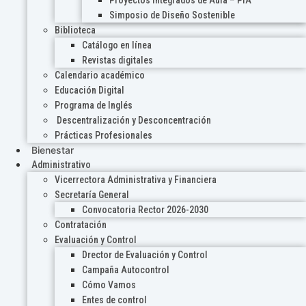
Proyectos Integrados de Aula – PIA
Simposio de Diseño Sostenible
Biblioteca
Catálogo en línea
Revistas digitales
Calendario académico
Educación Digital
Programa de Inglés
Descentralización y Desconcentración
Prácticas Profesionales
Bienestar
Administrativo
Vicerrectora Administrativa y Financiera
Secretaría General
Convocatoria Rector 2026-2030
Contratación
Evaluación y Control
Drector de Evaluación y Control
Campaña Autocontrol
Cómo Vamos
Entes de control