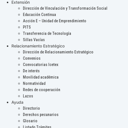
Extensión
Dirección de Vinculación y Transformación Social
Educación Continua
Acción E – Unidad de Emprendimiento
PITS
Transferencia de Tecnología
Sillas Vacías
Relacionamiento Estratégico
Dirección de Relacionamiento Estratégico
Convenios
Convocatorias Icetex
De interés
Movilidad académica
Normatividad
Redes de cooperación
Lazos
Ayuda
Directorio
Derechos pecunarios
Glosario
Listado Trámites