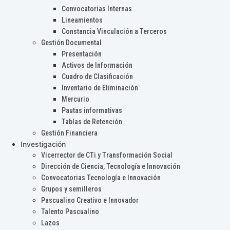
Convocatorias Internas
Lineamientos
Constancia Vinculación a Terceros
Gestión Documental
Presentación
Activos de Información
Cuadro de Clasificación
Inventario de Eliminación
Mercurio
Pautas informativas
Tablas de Retención
Gestión Financiera
Investigación
Vicerrector de CTi y Transformación Social
Dirección de Ciencia, Tecnología e Innovación
Convocatorias Tecnología e Innovación
Grupos y semilleros
Pascualino Creativo e Innovador
Talento Pascualino
Lazos