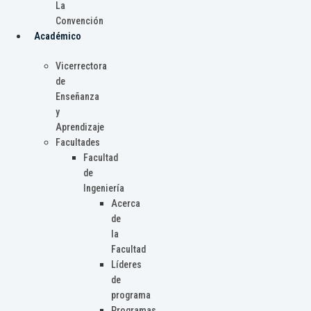
La
Convención
Académico
Vicerrectora
de
Enseñanza
y
Aprendizaje
Facultades
Facultad
de
Ingeniería
Acerca
de
la
Facultad
Líderes
de
programa
Programas