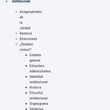
Institucional
Aseguramiento
de
la
calidad
Rectoría
Direcciones
¿Quiénes
somos?
Estatuto
general
Estructura
Administrativa
Identidad
institucional
Historia
Filosofía
institucional
Organigrama
Símbolos