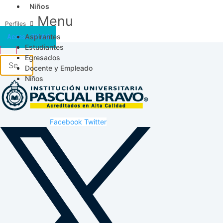
Niños
Menu
Aspirantes
Acceso SICAU
Estudiantes
Egresados
Docente y Empleado
Niños
Facebook
Twitter