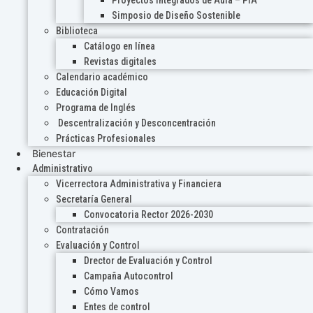
Proyectos Integrados de Aula – PIA
Simposio de Diseño Sostenible
Biblioteca
Catálogo en línea
Revistas digitales
Calendario académico
Educación Digital
Programa de Inglés
Descentralización y Desconcentración
Prácticas Profesionales
Bienestar
Administrativo
Vicerrectora Administrativa y Financiera
Secretaría General
Convocatoria Rector 2026-2030
Contratación
Evaluación y Control
Drector de Evaluación y Control
Campaña Autocontrol
Cómo Vamos
Entes de control