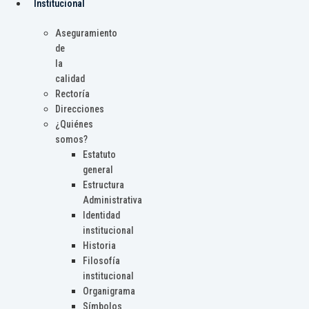
Institucional
Aseguramiento
de
la
calidad
Rectoría
Direcciones
¿Quiénes
somos?
Estatuto
general
Estructura
Administrativa
Identidad
institucional
Historia
Filosofía
institucional
Organigrama
Símbolos