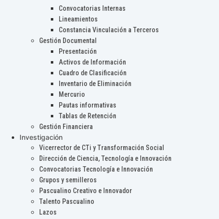
Convocatorias Internas
Lineamientos
Constancia Vinculación a Terceros
Gestión Documental
Presentación
Activos de Información
Cuadro de Clasificación
Inventario de Eliminación
Mercurio
Pautas informativas
Tablas de Retención
Gestión Financiera
Investigación
Vicerrector de CTi y Transformación Social
Dirección de Ciencia, Tecnología e Innovación
Convocatorias Tecnología e Innovación
Grupos y semilleros
Pascualino Creativo e Innovador
Talento Pascualino
Lazos