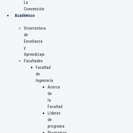
La
Convención
Académico
Vicerrectora
de
Enseñanza
y
Aprendizaje
Facultades
Facultad
de
Ingeniería
Acerca
de
la
Facultad
Líderes
de
programa
Programas