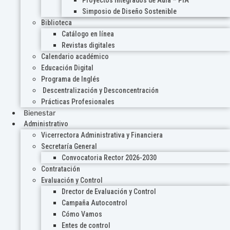
Proyectos Integrados de Aula – PIA
Simposio de Diseño Sostenible
Biblioteca
Catálogo en línea
Revistas digitales
Calendario académico
Educación Digital
Programa de Inglés
Descentralización y Desconcentración
Prácticas Profesionales
Bienestar
Administrativo
Vicerrectora Administrativa y Financiera
Secretaría General
Convocatoria Rector 2026-2030
Contratación
Evaluación y Control
Drector de Evaluación y Control
Campaña Autocontrol
Cómo Vamos
Entes de control