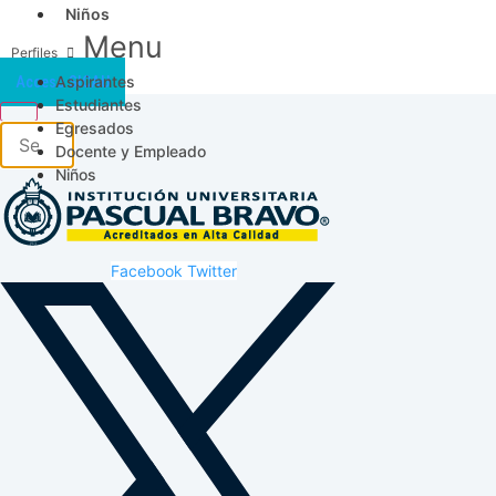
Niños
Menu
Aspirantes
Acceso SICAU
Estudiantes
Egresados
Docente y Empleado
Niños
Facebook
Twitter