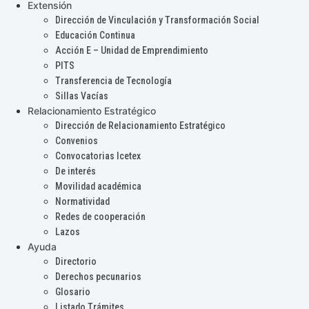
Extensión
Dirección de Vinculación y Transformación Social
Educación Continua
Acción E – Unidad de Emprendimiento
PITS
Transferencia de Tecnología
Sillas Vacías
Relacionamiento Estratégico
Dirección de Relacionamiento Estratégico
Convenios
Convocatorias Icetex
De interés
Movilidad académica
Normatividad
Redes de cooperación
Lazos
Ayuda
Directorio
Derechos pecunarios
Glosario
Listado Trámites