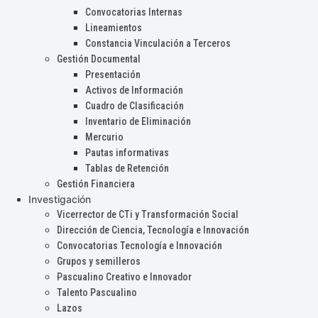
Convocatorias Internas
Lineamientos
Constancia Vinculación a Terceros
Gestión Documental
Presentación
Activos de Información
Cuadro de Clasificación
Inventario de Eliminación
Mercurio
Pautas informativas
Tablas de Retención
Gestión Financiera
Investigación
Vicerrector de CTi y Transformación Social
Dirección de Ciencia, Tecnología e Innovación
Convocatorias Tecnología e Innovación
Grupos y semilleros
Pascualino Creativo e Innovador
Talento Pascualino
Lazos