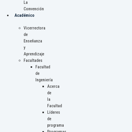
La
Convención
Académico
Vicerrectora
de
Enseñanza
y
Aprendizaje
Facultades
Facultad
de
Ingeniería
Acerca
de
la
Facultad
Líderes
de
programa
Programas