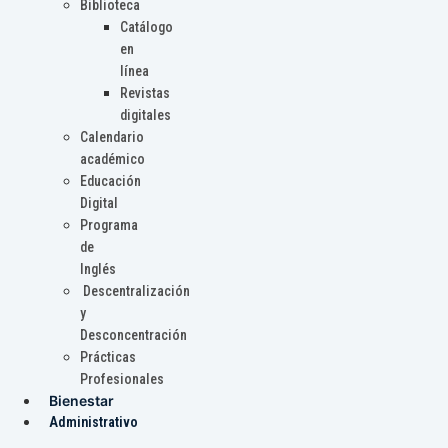
Biblioteca
Catálogo
en
línea
Revistas
digitales
Calendario
académico
Educación
Digital
Programa
de
Inglés
Descentralización
y
Desconcentración
Prácticas
Profesionales
Bienestar
Administrativo