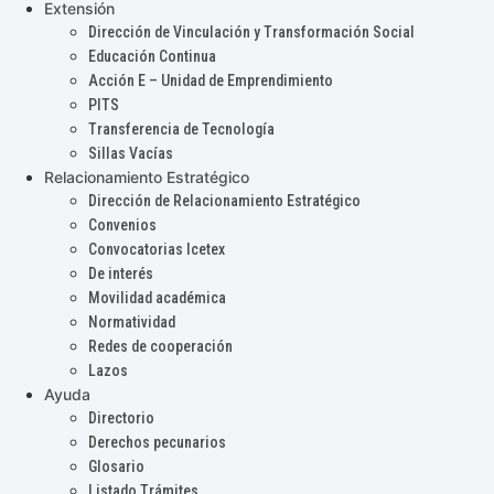
Extensión
Dirección de Vinculación y Transformación Social
Educación Continua
Acción E – Unidad de Emprendimiento
PITS
Transferencia de Tecnología
Sillas Vacías
Relacionamiento Estratégico
Dirección de Relacionamiento Estratégico
Convenios
Convocatorias Icetex
De interés
Movilidad académica
Normatividad
Redes de cooperación
Lazos
Ayuda
Directorio
Derechos pecunarios
Glosario
Listado Trámites