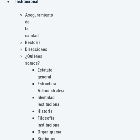
Institucional
Aseguramiento
de
la
calidad
Rectoría
Direcciones
¿Quiénes
somos?
Estatuto
general
Estructura
Administrativa
Identidad
institucional
Historia
Filosofía
institucional
Organigrama
Símbolos