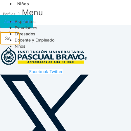
Niños
Menu
Aspirantes
Acceso SICAU
Estudiantes
Egresados
Docente y Empleado
Niños
Facebook
Twitter