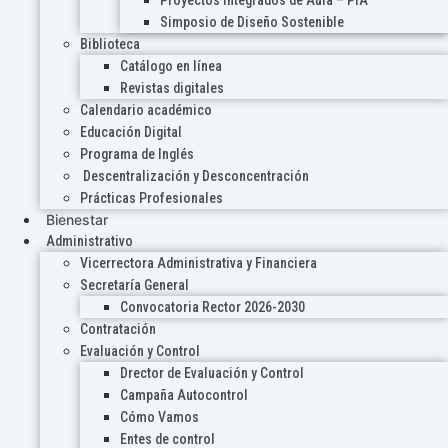
Proyectos Integrados de Aula – PIA
Simposio de Diseño Sostenible
Biblioteca
Catálogo en línea
Revistas digitales
Calendario académico
Educación Digital
Programa de Inglés
Descentralización y Desconcentración
Prácticas Profesionales
Bienestar
Administrativo
Vicerrectora Administrativa y Financiera
Secretaría General
Convocatoria Rector 2026-2030
Contratación
Evaluación y Control
Drector de Evaluación y Control
Campaña Autocontrol
Cómo Vamos
Entes de control