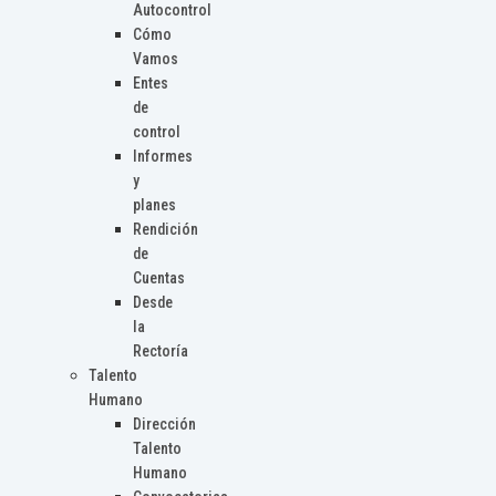
Autocontrol
Cómo
Vamos
Entes
de
control
Informes
y
planes
Rendición
de
Cuentas
Desde
la
Rectoría
Talento
Humano
Dirección
Talento
Humano