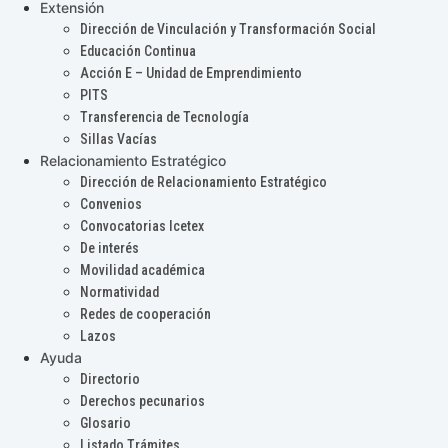
Extensión
Dirección de Vinculación y Transformación Social
Educación Continua
Acción E – Unidad de Emprendimiento
PITS
Transferencia de Tecnología
Sillas Vacías
Relacionamiento Estratégico
Dirección de Relacionamiento Estratégico
Convenios
Convocatorias Icetex
De interés
Movilidad académica
Normatividad
Redes de cooperación
Lazos
Ayuda
Directorio
Derechos pecunarios
Glosario
Listado Trámites