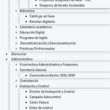
Proyectos Integrados de Aula – PIA
Simposio de Diseño Sostenible
Biblioteca
Catálogo en línea
Revistas digitales
Calendario académico
Educación Digital
Programa de Inglés
Descentralización y Desconcentración
Prácticas Profesionales
Bienestar
Administrativo
Vicerrectora Administrativa y Financiera
Secretaría General
Convocatoria Rector 2026-2030
Contratación
Evaluación y Control
Drector de Evaluación y Control
Campaña Autocontrol
Cómo Vamos
Entes de control