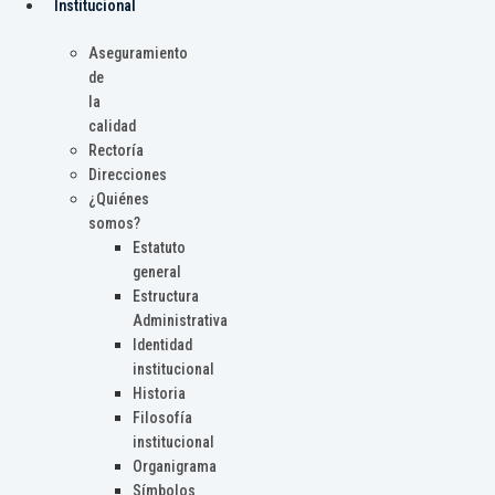
Institucional
Aseguramiento
de
la
calidad
Rectoría
Direcciones
¿Quiénes
somos?
Estatuto
general
Estructura
Administrativa
Identidad
institucional
Historia
Filosofía
institucional
Organigrama
Símbolos