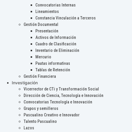
Convocatorias Internas
Lineamientos
Constancia Vinculación a Terceros
Gestión Documental
Presentación
Activos de Información
Cuadro de Clasificación
Inventario de Eliminación
Mercurio
Pautas informativas
Tablas de Retención
Gestión Financiera
Investigación
Vicerrector de CTi y Transformación Social
Dirección de Ciencia, Tecnología e Innovación
Convocatorias Tecnología e Innovación
Grupos y semilleros
Pascualino Creativo e Innovador
Talento Pascualino
Lazos