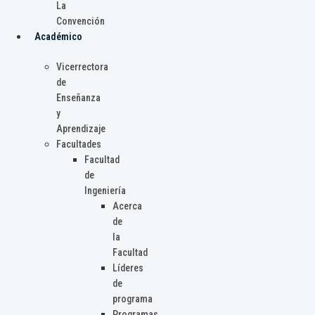
La
Convención
Académico
Vicerrectora
de
Enseñanza
y
Aprendizaje
Facultades
Facultad
de
Ingeniería
Acerca
de
la
Facultad
Líderes
de
programa
Programas