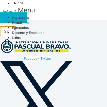
Niños
Menu
Aspirantes
Acceso SICAU
Estudiantes
Egresados
Docente y Empleado
Niños
Facebook
Twitter