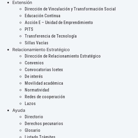
Extensión
Dirección de Vinculación y Transformación Social
Educación Continua
Acción E – Unidad de Emprendimiento
PITS
Transferencia de Tecnología
Sillas Vacías
Relacionamiento Estratégico
Dirección de Relacionamiento Estratégico
Convenios
Convocatorias Icetex
De interés
Movilidad académica
Normatividad
Redes de cooperación
Lazos
Ayuda
Directorio
Derechos pecunarios
Glosario
Listado Trámites