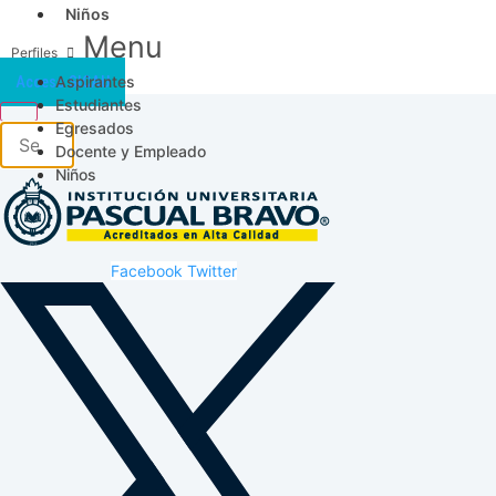
Niños
Menu
Aspirantes
Acceso SICAU
Estudiantes
Egresados
Docente y Empleado
Niños
Facebook
Twitter