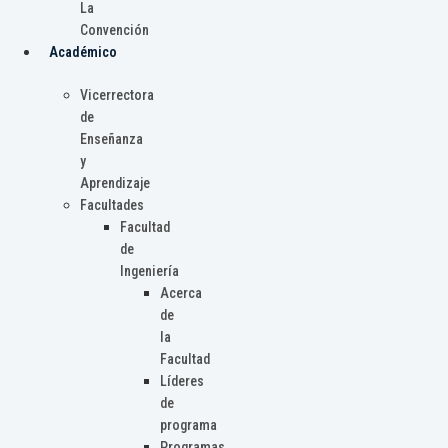
La
Convención
Académico
Vicerrectora
de
Enseñanza
y
Aprendizaje
Facultades
Facultad
de
Ingeniería
Acerca
de
la
Facultad
Líderes
de
programa
Programas