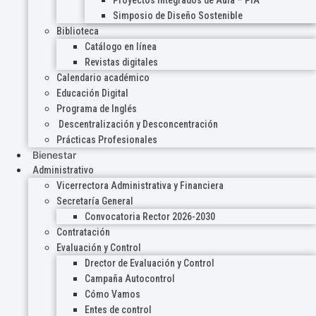
Proyectos Integrados de Aula – PIA
Simposio de Diseño Sostenible
Biblioteca
Catálogo en línea
Revistas digitales
Calendario académico
Educación Digital
Programa de Inglés
Descentralización y Desconcentración
Prácticas Profesionales
Bienestar
Administrativo
Vicerrectora Administrativa y Financiera
Secretaría General
Convocatoria Rector 2026-2030
Contratación
Evaluación y Control
Drector de Evaluación y Control
Campaña Autocontrol
Cómo Vamos
Entes de control