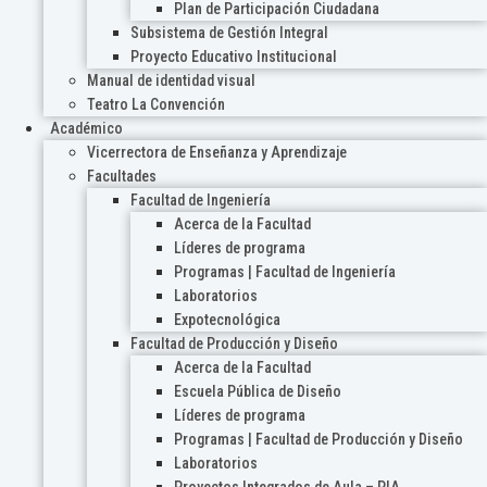
Plan de Participación Ciudadana
Subsistema de Gestión Integral
Proyecto Educativo Institucional
Manual de identidad visual
Teatro La Convención
Académico
Vicerrectora de Enseñanza y Aprendizaje
Facultades
Facultad de Ingeniería
Acerca de la Facultad
Líderes de programa
Programas | Facultad de Ingeniería
Laboratorios
Expotecnológica
Facultad de Producción y Diseño
Acerca de la Facultad
Escuela Pública de Diseño
Líderes de programa
Programas | Facultad de Producción y Diseño
Laboratorios