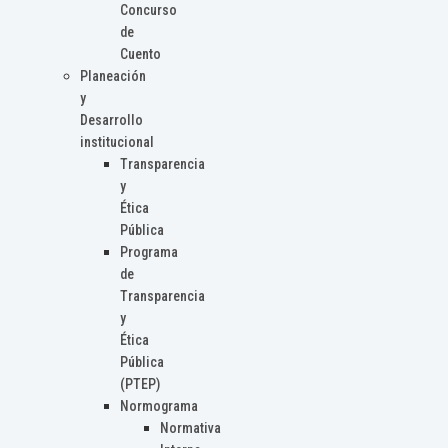
Concurso
de
Cuento
Planeación
y
Desarrollo
institucional
Transparencia
y
Ética
Pública
Programa
de
Transparencia
y
Ética
Pública
(PTEP)
Normograma
Normativa