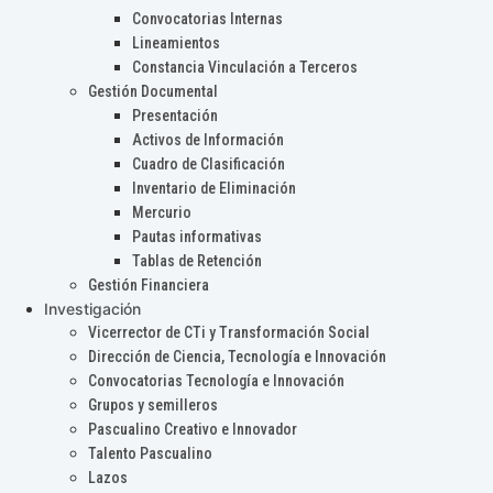
Convocatorias Internas
Lineamientos
Constancia Vinculación a Terceros
Gestión Documental
Presentación
Activos de Información
Cuadro de Clasificación
Inventario de Eliminación
Mercurio
Pautas informativas
Tablas de Retención
Gestión Financiera
Investigación
Vicerrector de CTi y Transformación Social
Dirección de Ciencia, Tecnología e Innovación
Convocatorias Tecnología e Innovación
Grupos y semilleros
Pascualino Creativo e Innovador
Talento Pascualino
Lazos