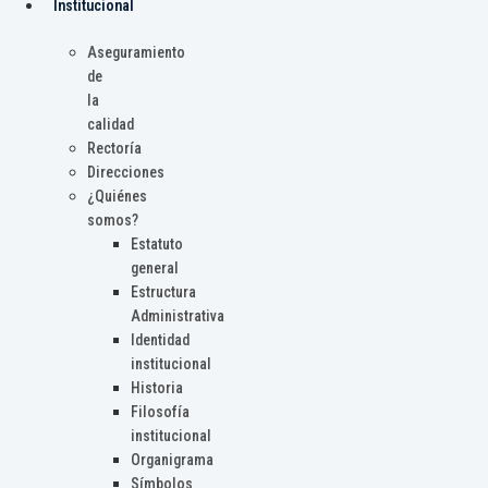
Institucional
Aseguramiento
de
la
calidad
Rectoría
Direcciones
¿Quiénes
somos?
Estatuto
general
Estructura
Administrativa
Identidad
institucional
Historia
Filosofía
institucional
Organigrama
Símbolos