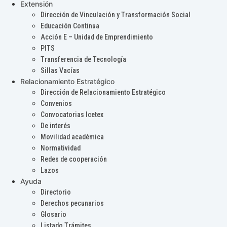
Extensión
Dirección de Vinculación y Transformación Social
Educación Continua
Acción E – Unidad de Emprendimiento
PITS
Transferencia de Tecnología
Sillas Vacías
Relacionamiento Estratégico
Dirección de Relacionamiento Estratégico
Convenios
Convocatorias Icetex
De interés
Movilidad académica
Normatividad
Redes de cooperación
Lazos
Ayuda
Directorio
Derechos pecunarios
Glosario
Listado Trámites