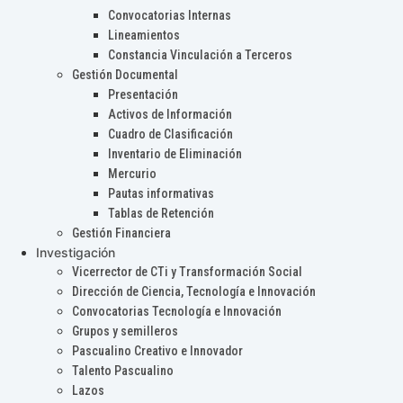
Convocatorias Internas
Lineamientos
Constancia Vinculación a Terceros
Gestión Documental
Presentación
Activos de Información
Cuadro de Clasificación
Inventario de Eliminación
Mercurio
Pautas informativas
Tablas de Retención
Gestión Financiera
Investigación
Vicerrector de CTi y Transformación Social
Dirección de Ciencia, Tecnología e Innovación
Convocatorias Tecnología e Innovación
Grupos y semilleros
Pascualino Creativo e Innovador
Talento Pascualino
Lazos