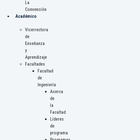
La
Convención
Académico
Vicerrectora
de
Enseñanza
y
Aprendizaje
Facultades
Facultad
de
Ingeniería
Acerca
de
la
Facultad
Líderes
de
programa
Programas