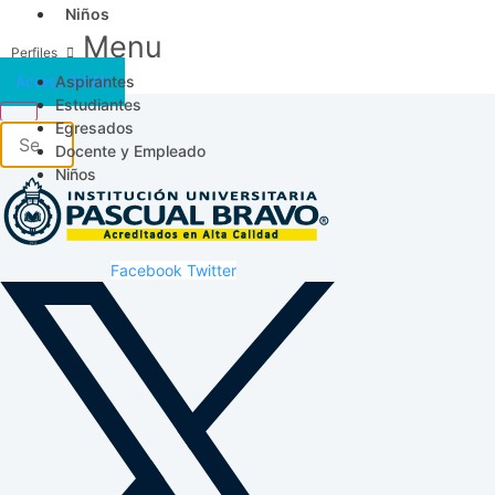
Niños
Menu
Aspirantes
Acceso SICAU
Estudiantes
Egresados
Docente y Empleado
Niños
Facebook
Twitter