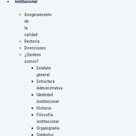
Institucional
Aseguramiento
de
la
calidad
Rectoría
Direcciones
¿Quiénes
somos?
Estatuto
general
Estructura
Administrativa
Identidad
institucional
Historia
Filosofía
institucional
Organigrama
Símbolos