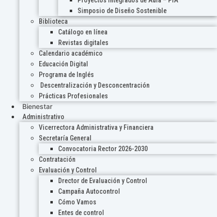
Proyectos Integrados de Aula – PIA
Simposio de Diseño Sostenible
Biblioteca
Catálogo en línea
Revistas digitales
Calendario académico
Educación Digital
Programa de Inglés
Descentralización y Desconcentración
Prácticas Profesionales
Bienestar
Administrativo
Vicerrectora Administrativa y Financiera
Secretaría General
Convocatoria Rector 2026-2030
Contratación
Evaluación y Control
Drector de Evaluación y Control
Campaña Autocontrol
Cómo Vamos
Entes de control