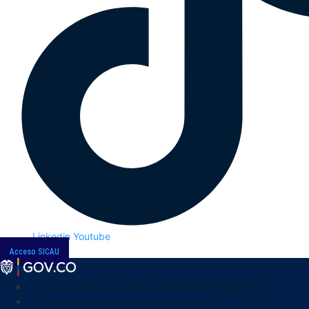
Linkedin
Youtube
Acceso SICAU
Transparencia y acceso a la información pública
Atención y servicios a la ciudadanía