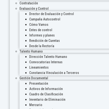
Contratación
Evaluación y Control
Drector de Evaluación y Control
Campaña Autocontrol
Cómo Vamos
Entes de control
Informes y planes
Rendición de Cuentas
Desde la Rectoría
Talento Humano
Dirección Talento Humano
Convocatorias Internas
Lineamientos
Constancia Vinculación a Terceros
Gestión Documental
Presentación
Activos de Información
Cuadro de Clasificación
Inventario de Eliminación
Mercurio