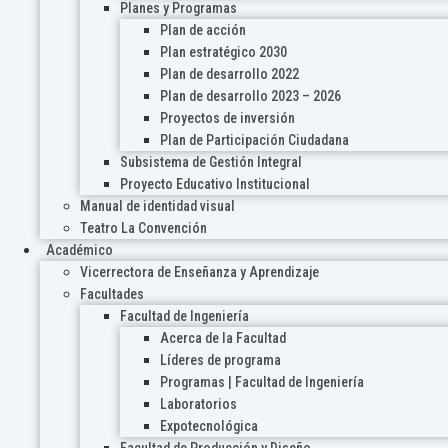
Planes y Programas
Plan de acción
Plan estratégico 2030
Plan de desarrollo 2022
Plan de desarrollo 2023 – 2026
Proyectos de inversión
Plan de Participación Ciudadana
Subsistema de Gestión Integral
Proyecto Educativo Institucional
Manual de identidad visual
Teatro La Convención
Académico
Vicerrectora de Enseñanza y Aprendizaje
Facultades
Facultad de Ingeniería
Acerca de la Facultad
Líderes de programa
Programas | Facultad de Ingeniería
Laboratorios
Expotecnológica
Facultad de Producción y Diseño