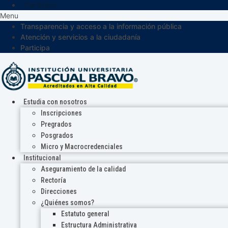
Participa
Menu
Transparencia y acceso a la información pública
Atención y servicios a la ciudadanía
Participa
Estudia con nosotros
Inscripciones
Pregrados
Posgrados
Micro y Macrocredenciales
Institucional
Aseguramiento de la calidad
Rectoría
Direcciones
¿Quiénes somos?
Estatuto general
Estructura Administrativa