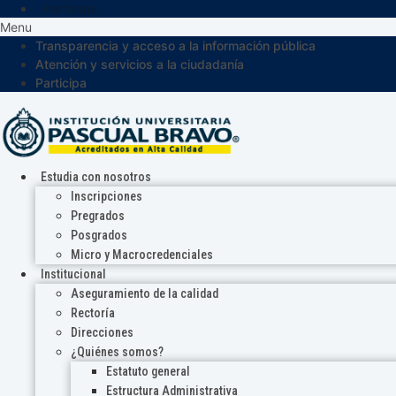
Participa
Menu
Transparencia y acceso a la información pública
Atención y servicios a la ciudadanía
Participa
Estudia con nosotros
Inscripciones
Pregrados
Posgrados
Micro y Macrocredenciales
Institucional
Aseguramiento de la calidad
Rectoría
Direcciones
¿Quiénes somos?
Estatuto general
Estructura Administrativa