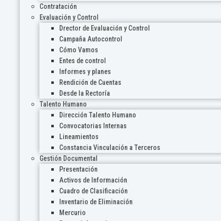
Contratación
Evaluación y Control
Drector de Evaluación y Control
Campaña Autocontrol
Cómo Vamos
Entes de control
Informes y planes
Rendición de Cuentas
Desde la Rectoría
Talento Humano
Dirección Talento Humano
Convocatorias Internas
Lineamientos
Constancia Vinculación a Terceros
Gestión Documental
Presentación
Activos de Información
Cuadro de Clasificación
Inventario de Eliminación
Mercurio