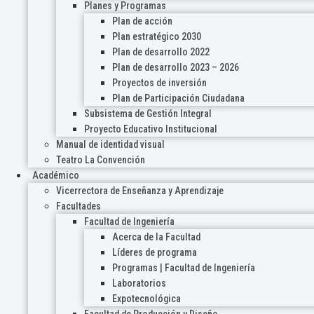
Planes y Programas
Plan de acción
Plan estratégico 2030
Plan de desarrollo 2022
Plan de desarrollo 2023 – 2026
Proyectos de inversión
Plan de Participación Ciudadana
Subsistema de Gestión Integral
Proyecto Educativo Institucional
Manual de identidad visual
Teatro La Convención
Académico
Vicerrectora de Enseñanza y Aprendizaje
Facultades
Facultad de Ingeniería
Acerca de la Facultad
Líderes de programa
Programas | Facultad de Ingeniería
Laboratorios
Expotecnológica
Facultad de Producción y Diseño