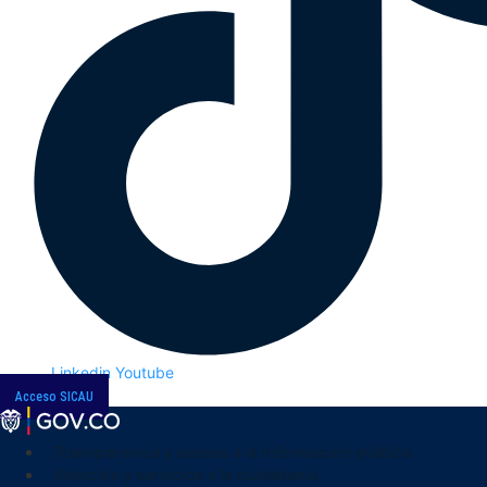
Linkedin
Youtube
Acceso SICAU
Transparencia y acceso a la información pública
Atención y servicios a la ciudadanía